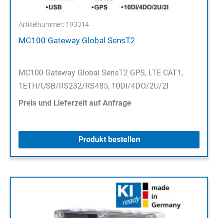
Artikelnummer: 193314
MC100 Gateway Global SensT2
MC100 Gateway Global SensT2 GPS, LTE CAT1,
1ETH/USB/RS232/RS485, 10DI/4DO/2U/2I
Preis und Lieferzeit auf Anfrage
Produkt bestellen