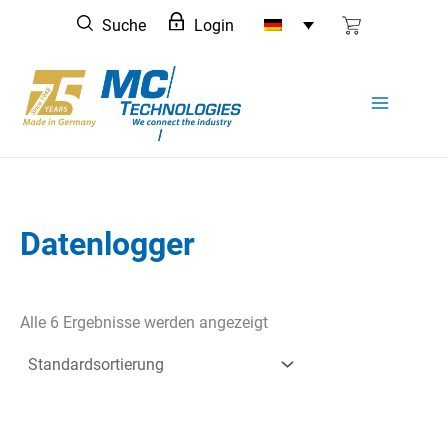
Zum
Suche
Login
Inhalt
springen
Datenlogger
Alle 6 Ergebnisse werden angezeigt