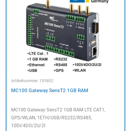
Artikelnummer: 193802
MC100 Gateway SensT2 1GB RAM
MC100 Gateway SensT2 1GB RAM LTE CAT1,
GPS/WLAN, 1ETH/USB/RS232/RS485,
10DI/4DO/2U/2I