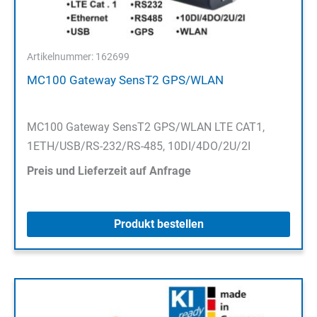
Artikelnummer: 162699
MC100 Gateway SensT2 GPS/WLAN
MC100 Gateway SensT2 GPS/WLAN LTE CAT1,
1ETH/USB/RS-232/RS-485, 10DI/4DO/2U/2I
Preis und Lieferzeit auf Anfrage
Produkt bestellen