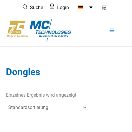
Zum
Suche
Login
Inhalt
springen
Dongles
Einzelnes Ergebnis wird angezeigt