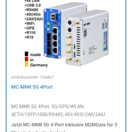
Artikelnummer: 194467
MC-MNR 5G 4Port
MC-MNR 5G 4Port, 5G/GPS/WLAN,
4ETH/1SFP/USB/RS485, 4DI/4DO/2AII/2AIU
Jetzt MC-MNR 5G 4-Port inklusive M2MGate für 3