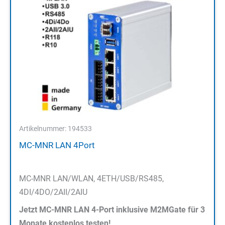
Artikelnummer: 194533
MC-MNR LAN 4Port
MC-MNR LAN/WLAN, 4ETH/USB/RS485,
4DI/4DO/2AII/2AIU
Jetzt MC-MNR LAN 4-Port inklusive M2MGate für 3
Monate kostenlos testen!