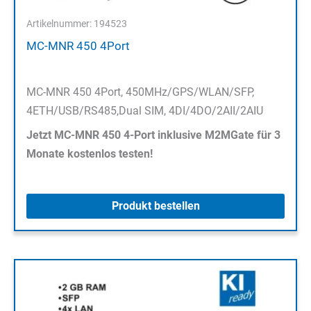
Artikelnummer: 194523
MC-MNR 450 4Port
MC-MNR 450 4Port, 450MHz/GPS/WLAN/SFP,
4ETH/USB/RS485,Dual SIM, 4DI/4DO/2AII/2AIU
Jetzt MC-MNR 450 4-Port inklusive M2MGate für 3
Monate kostenlos testen!
Produkt bestellen