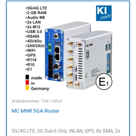
Artikelnummer: 194110he1
MC MNR 5GA Router
5G/4G LTE, 5G Sub-6 GHz, WLAN, GPS, 8x SMA, 2x