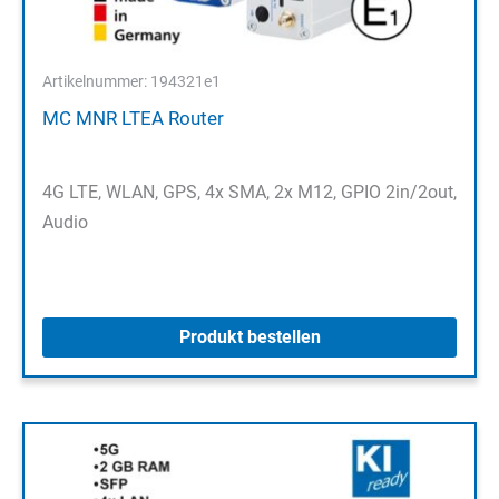
Artikelnummer: 194321e1
MC MNR LTEA Router
4G LTE, WLAN, GPS, 4x SMA, 2x M12, GPIO 2in/2out,
Audio
Produkt bestellen