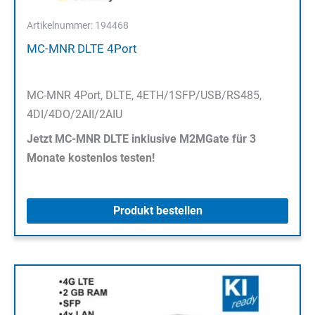
Artikelnummer: 194468
MC-MNR DLTE 4Port
MC-MNR 4Port, DLTE, 4ETH/1SFP/USB/RS485,
4DI/4DO/2AII/2AIU
Jetzt MC-MNR DLTE inklusive M2MGate für 3
Monate kostenlos testen!
Produkt bestellen