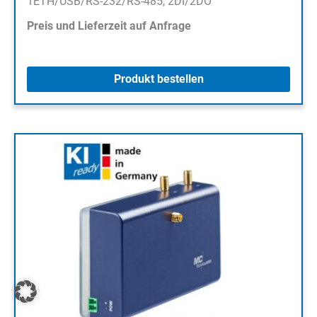
1ETH/USB/RS-232/RS-485, 2DI/2DO
Preis und Lieferzeit auf Anfrage
Produkt bestellen