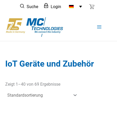
Zum
Suche
Login
Inhalt
springen
IoT Geräte und Zubehör
Zeigt 1–40 von 69 Ergebnisse