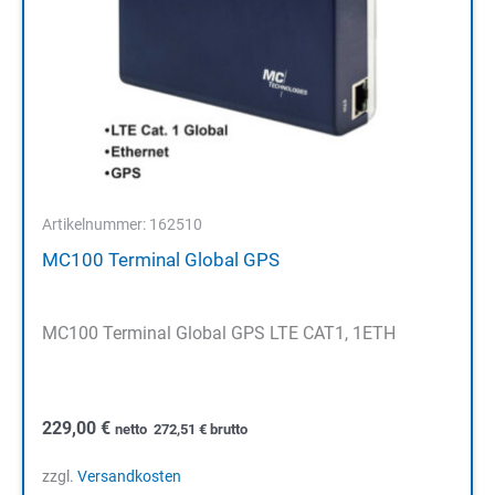
Artikelnummer: 162510
MC100 Terminal Global GPS
MC100 Terminal Global GPS LTE CAT1, 1ETH
229,00
€
netto
272,51
€
brutto
zzgl.
Versandkosten