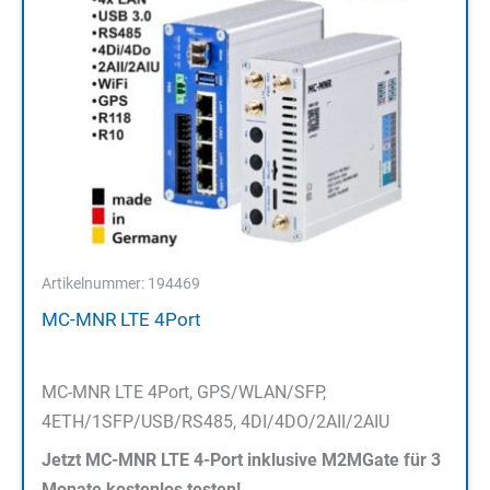
Artikelnummer: 194469
MC-MNR LTE 4Port
MC-MNR LTE 4Port, GPS/WLAN/SFP,
4ETH/1SFP/USB/RS485, 4DI/4DO/2AII/2AIU
Jetzt MC-MNR LTE 4-Port inklusive M2MGate für 3
Monate kostenlos testen!