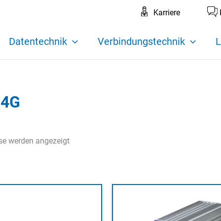
Karriere
Datentechnik
Verbindungstechnik
L
 4G
sse werden angezeigt