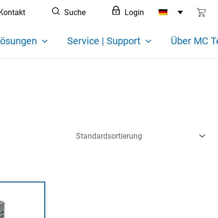
Kontakt
Suche
Login
ösungen
Service | Support
Über MC T