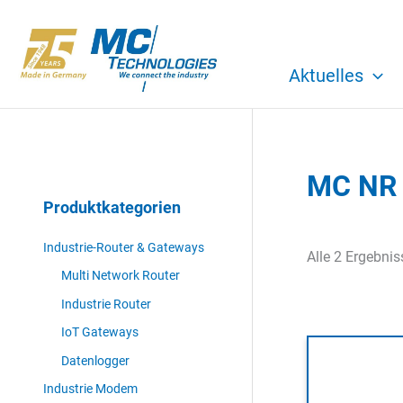
Zum
Inhalt
springen
Aktuelles
MC NR
Produktkategorien
Industrie-Router & Gateways
Alle 2 Ergebni
Multi Network Router
Industrie Router
IoT Gateways
Datenlogger
Industrie Modem