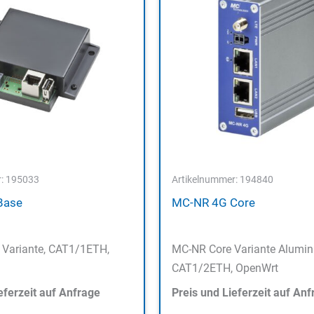
r: 195033
Artikelnummer: 194840
Base
MC-NR 4G Core
Variante, CAT1/1ETH,
MC-NR Core Variante Alumin
CAT1/2ETH, OpenWrt
eferzeit auf Anfrage
Preis und Lieferzeit auf Anf