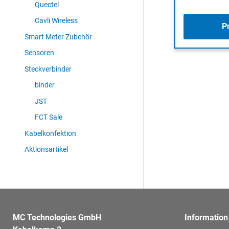
Quectel
Cavli Wireless
P
Smart Meter Zubehör
Sensoren
Steckverbinder
binder
JST
FCT Sale
Kabelkonfektion
Aktionsartikel
MC Technologies GmbH
Information