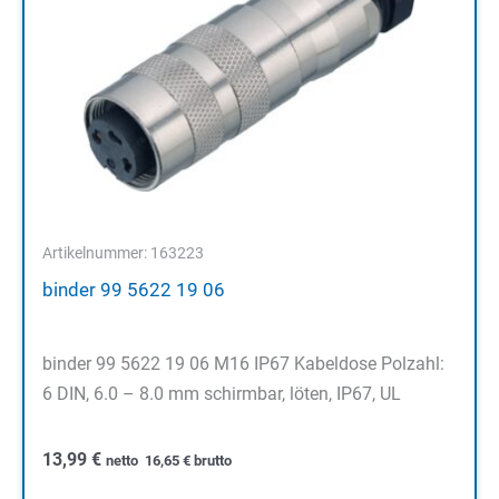
Artikelnummer: 163223
binder 99 5622 19 06
binder 99 5622 19 06 M16 IP67 Kabeldose Polzahl:
6 DIN, 6.0 – 8.0 mm schirmbar, löten, IP67, UL
13,99
€
netto
16,65
€
brutto