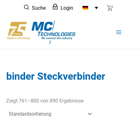
Zum
Suche
Login
Inhalt
springen
binder Steckverbinder
Zeigt 761–800 von 890 Ergebnisse