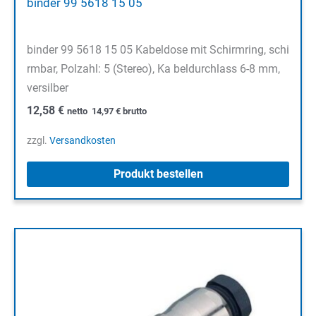
binder 99 5618 15 05
binder 99 5618 15 05 Kabeldose mit Schirmring, schi
rmbar, Polzahl: 5 (Stereo), Ka beldurchlass 6-8 mm,
versilber
12,58
€
netto
14,97
€
brutto
zzgl.
Versandkosten
Produkt bestellen