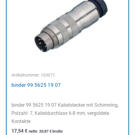
Artikelnummer: 103071
binder 99 5625 19 07
binder 99 5625 19 07 Kabelstecker mit Schirmring,
Polzahl: 7, Kabeldurchlass 6-8 mm, vergoldete
Kontakte
17,54
€
netto
20,87
€
brutto