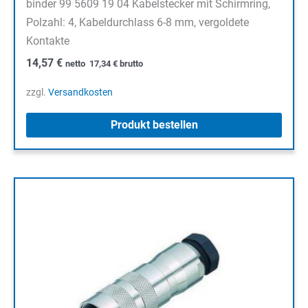
binder 99 5609 19 04 Kabelstecker mit Schirmring,
Polzahl: 4, Kabeldurchlass 6-8 mm, vergoldete
Kontakte
14,57
€
netto
17,34
€
brutto
zzgl.
Versandkosten
Produkt bestellen