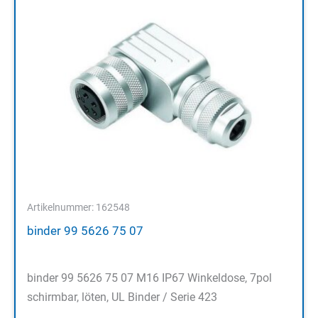
Artikelnummer: 162548
binder 99 5626 75 07
binder 99 5626 75 07 M16 IP67 Winkeldose, 7pol
schirmbar, löten, UL Binder / Serie 423