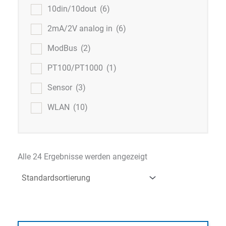
10din/10dout
(6)
2mA/2V analog in
(6)
ModBus
(2)
PT100/PT1000
(1)
Sensor
(3)
WLAN
(10)
Alle 24 Ergebnisse werden angezeigt