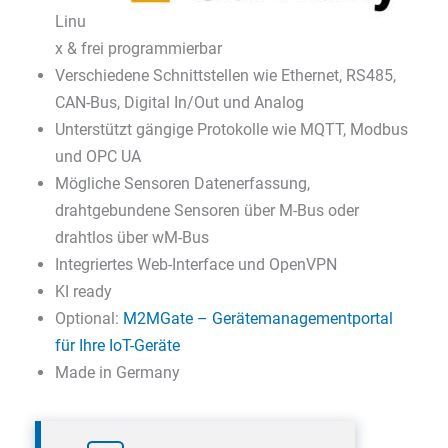
Linu
x & frei programmierbar
Verschiedene Schnittstellen wie Ethernet, RS485,
CAN-Bus, Digital In/Out und Analog
Unterstützt gängige Protokolle wie MQTT, Modbus
und OPC UA
Mögliche Sensoren Datenerfassung,
drahtgebundene Sensoren über M-Bus oder
drahtlos über wM-Bus
Integriertes Web-Interface und OpenVPN
KI ready
Optional:
M2MGate – Gerätemanagementportal
für Ihre IoT-Geräte
Made in Germany