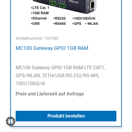
Artikelnummer: 193780
MC100 Gateway GPIO 1GB RAM
MC100 Gateway GPIO 1GB RAM LTE CAT1,
GPS/WLAN, 1ETH/USB/RS-232/RS-485,
10DI/10DO/4I
Preis und Lieferzeit auf Anfrage
Produkt bestellen