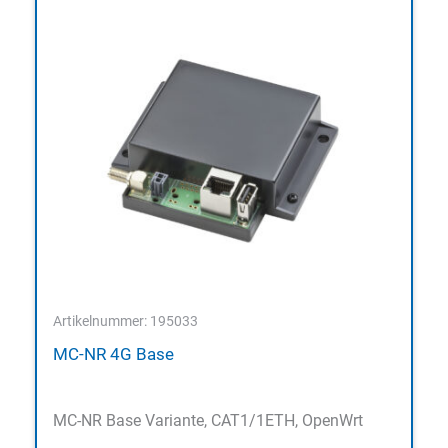
Artikelnummer: 195033
MC-NR 4G Base
MC-NR Base Variante, CAT1/1ETH, OpenWrt