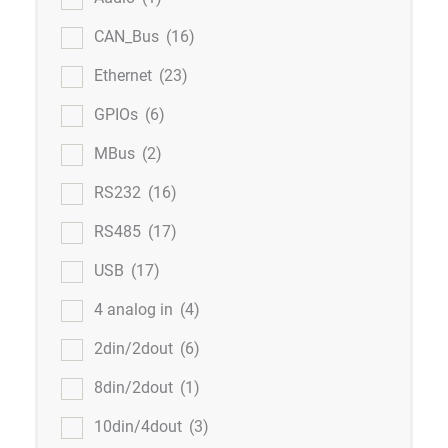
CAN_Bus
(16)
Ethernet
(23)
GPIOs
(6)
MBus
(2)
RS232
(16)
RS485
(17)
USB
(17)
4 analog in
(4)
2din/2dout
(6)
8din/2dout
(1)
10din/4dout
(3)