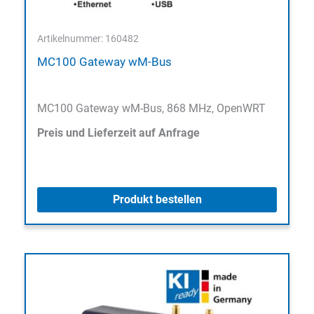
Artikelnummer: 160482
MC100 Gateway wM-Bus
MC100 Gateway wM-Bus, 868 MHz, OpenWRT
Preis und Lieferzeit auf Anfrage
Produkt bestellen