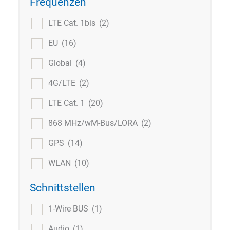
Frequenzen
LTE Cat. 1bis
(2)
EU
(16)
Global
(4)
4G/LTE
(2)
LTE Cat. 1
(20)
868 MHz/wM-Bus/LORA
(2)
GPS
(14)
WLAN
(10)
Schnittstellen
1-Wire BUS
(1)
Audio
(1)