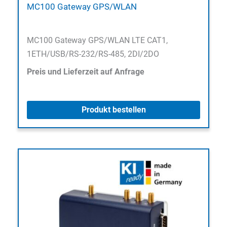
MC100 Gateway GPS/WLAN
MC100 Gateway GPS/WLAN LTE CAT1,
1ETH/USB/RS-232/RS-485, 2DI/2DO
Preis und Lieferzeit auf Anfrage
Produkt bestellen