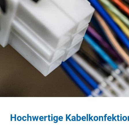
Hochwertige Kabelkonfektio