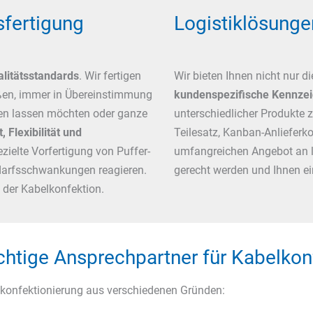
sfertigung
Logistiklösunge
litätsstandards
. Wir fertigen
Wir bieten Ihnen nicht nur 
ößen, immer in Übereinstimmung
kundenspezifische Kennze
ren lassen möchten oder ganze
unterschiedlicher Produkte 
, Flexibilität und
Teilesatz, Kanban-Anliefer
zielte Vorfertigung von Puffer-
umfangreichen Angebot an l
edarfsschwankungen reagieren.
gerecht werden und Ihnen ei
 der Kabelkonfektion.
chtige Ansprechpartner für Kabelkon
elkonfektionierung aus verschiedenen Gründen: