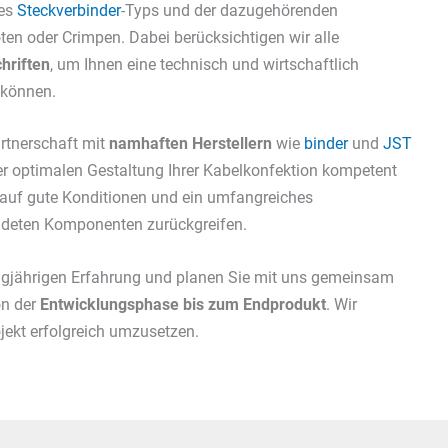
des
Steckverbinder
-Typs und der dazugehörenden
n oder Crimpen. Dabei berücksichtigen wir alle
hriften
, um Ihnen eine technisch und wirtschaftlich
 können.
artnerschaft mit
namhaften Herstellern
wie
binder
und
JST
 der optimalen Gestaltung Ihrer Kabelkonfektion kompetent
 auf gute Konditionen und ein umfangreiches
endeten Komponenten zurückgreifen.
langjährigen Erfahrung und planen Sie mit uns gemeinsam
on der
Entwicklungsphase bis zum Endprodukt
. Wir
ojekt erfolgreich umzusetzen.