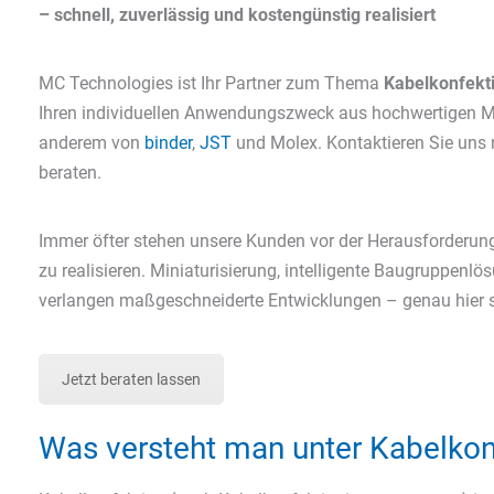
– schnell, zuverlässig und kostengünstig realisiert
MC Technologies ist Ihr Partner zum Thema
Kabelkonfekt
Ihren individuellen Anwendungszweck aus hochwertigen M
anderem von
binder
,
JST
und Molex. Kontaktieren Sie uns 
beraten.
Immer öfter stehen unsere Kunden vor der Herausforderun
zu realisieren. Miniaturisierung, intelligente Baugrupp
verlangen maßgeschneiderte Entwicklungen – genau hier s
Jetzt beraten lassen
Was versteht man unter Kabelkon