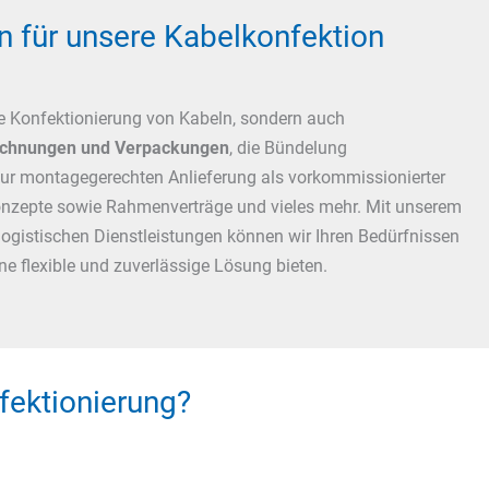
n für unsere Kabelkonfektion
die Konfektionierung von Kabeln, sondern auch
ichnungen und Verpackungen
, die Bündelung
zur montagegerechten Anlieferung als vorkommissionierter
konzepte sowie Rahmenverträge und vieles mehr. Mit unserem
ogistischen Dienstleistungen können wir Ihren Bedürfnissen
ne flexible und zuverlässige Lösung bieten.
fektionierung?