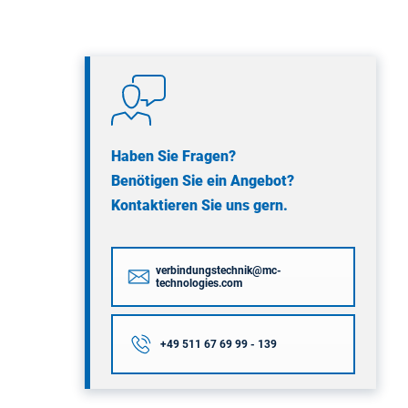
Haben Sie Fragen?
Benötigen Sie ein Angebot?
Kontaktieren Sie uns gern.
verbindungstechnik@mc-
technologies.com
+49 511 67 69 99 - 139