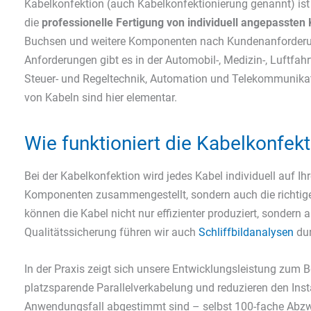
Kabelkonfektion (auch Kabelkonfektionierung genannt) ist 
die
professionelle Fertigung von individuell angepasste
Buchsen und weitere Komponenten nach Kundenanforderung
Anforderungen gibt es in der Automobil-, Medizin-, Luftfahr
Steuer- und Regeltechnik, Automation und Telekommunikati
von Kabeln sind hier elementar.
Wie funktioniert die Kabelkonfekt
Bei der Kabelkonfektion wird jedes Kabel individuell auf I
Komponenten zusammengestellt, sondern auch die richti
können die Kabel nicht nur effizienter produziert, sondern
Qualitätssicherung führen wir auch
Schliffbildanalysen
dur
In der Praxis zeigt sich unsere Entwicklungsleistung zum 
platzsparende Parallelverkabelung und reduzieren den Inst
Anwendungsfall abgestimmt sind – selbst 100-fache Abzwe