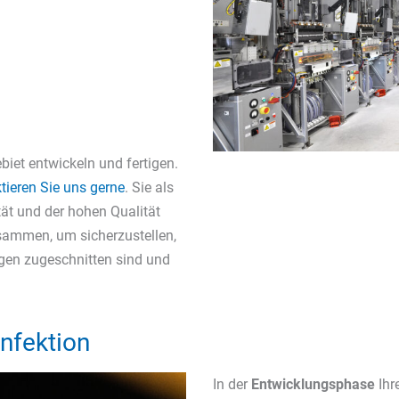
iet entwickeln und fertigen.
tieren Sie uns gerne
. Sie als
tät und der hohen Qualität
sammen, um sicherzustellen,
ngen zugeschnitten sind und
onfektion
In der
Entwicklungsphase
Ihr