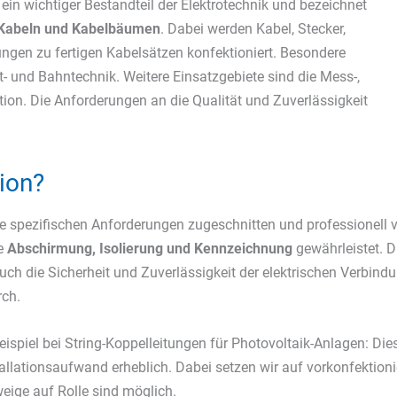
ein wichtiger Bestandteil der Elektrotechnik und bezeichnet
n Kabeln und Kabelbäumen
. Dabei werden Kabel, Stecker,
en zu fertigen Kabelsätzen konfektioniert. Besondere
t- und Bahntechnik. Weitere Einsatzgebiete sind die Mess-,
on. Die Anforderungen an die Qualität und Zuverlässigkeit
ion?
hre spezifischen Anforderungen zugeschnitten und professionell v
ge
Abschirmung, Isolierung und Kennzeichnung
gewährleistet. D
 auch die Sicherheit und Zuverlässigkeit der elektrischen Verbin
ch.
Beispiel bei String-Koppelleitungen für Photovoltaik-Anlagen: 
allationsaufwand erheblich. Dabei setzen wir auf vorkonfektioni
ige auf Rolle sind möglich.