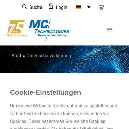
Zum
Suche
Login
Inhalt
springen
Start
Datenschutzerklärung
Cookie-Einstellungen
Um unsere Webseite für Sie optimal zu gestalten und
fortlaufend verbessern zu können, verwenden wir
Cookies. Dabei bestimmen Sie, welche Cookies