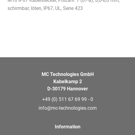
M16 IP67 Kabelstecker, Polzahl: 7 (07-a), 6,0-8,0 mm,
schirmbar, löten, IP67, UL, Serie 423
MC Technologies GmbH
Kabelkamp 2
D-30179 Hannover
+49 (0) 511 67 69 99 - 0
info@mc-technologies.com
Information