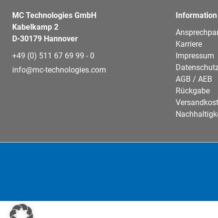
MC Technologies GmbH
Information
Kabelkamp 2
Ansprechpar
D-30179 Hannover
Karriere
+49 (0) 511 67 69 99 - 0
Impressum
Datenschutz
info@mc-technologies.com
AGB / AEB
Rückgabe
Versandkos
Nachhaltigk