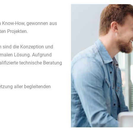
rem Know-How, gewonnen aus
ten Projekten.
n sind die Konzeption und
timalen Lösung. Aufgrund
lifizierte technische Beratung
etzung aller begleitenden