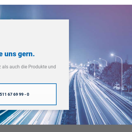
e uns gern.
 als auch die Produkte und
511 67 69 99 - 0