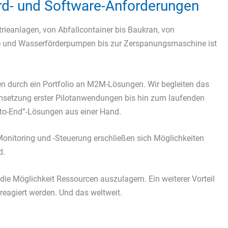
ard- und Software-Anforderungen
ieanlagen, von Abfallcontainer bis Baukran, von
e und Wasserförderpumpen bis zur Zerspanungsmaschine ist
den durch ein Portfolio an M2M-Lösungen. Wir begleiten das
Umsetzung erster Pilotanwendungen bis hin zum laufenden
-to-End”-Lösungen aus einer Hand.
onitoring und -Steuerung erschließen sich Möglichkeiten
d.
die Möglichkeit Ressourcen auszulagern. Ein weiterer Vorteil
 reagiert werden. Und das weltweit.