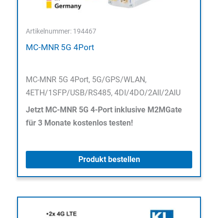
Artikelnummer: 194467
MC-MNR 5G 4Port
MC-MNR 5G 4Port, 5G/GPS/WLAN,
4ETH/1SFP/USB/RS485, 4DI/4DO/2AII/2AIU
Jetzt MC-MNR 5G 4-Port inklusive M2MGate
für 3 Monate kostenlos testen!
Produkt bestellen