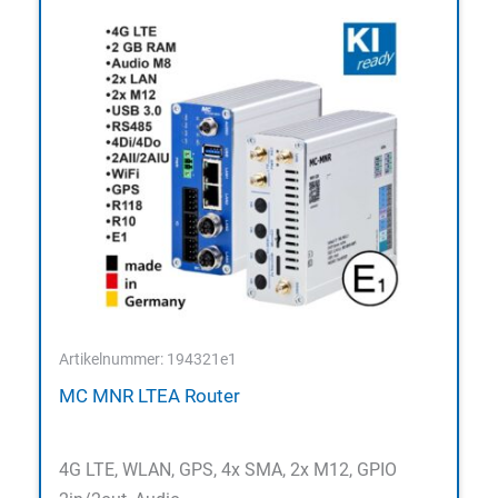
Artikelnummer: 194321e1
MC MNR LTEA Router
4G LTE, WLAN, GPS, 4x SMA, 2x M12, GPIO