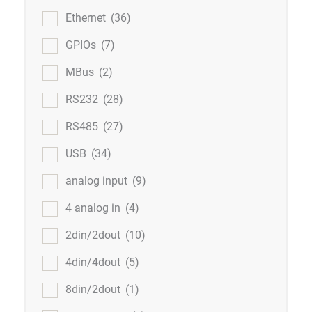
Ethernet
(36)
GPIOs
(7)
MBus
(2)
RS232
(28)
RS485
(27)
USB
(34)
analog input
(9)
4 analog in
(4)
2din/2dout
(10)
4din/4dout
(5)
8din/2dout
(1)