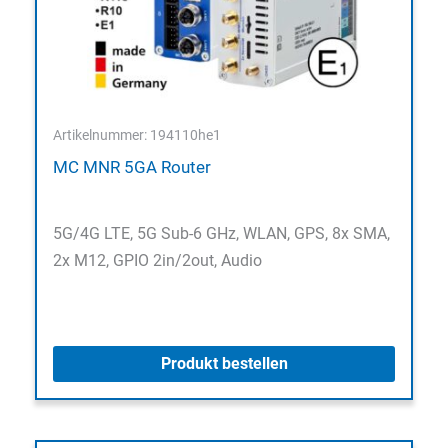
Artikelnummer: 194110he1
MC MNR 5GA Router
5G/4G LTE, 5G Sub-6 GHz, WLAN, GPS, 8x SMA,
2x M12, GPIO 2in/2out, Audio
Produkt bestellen