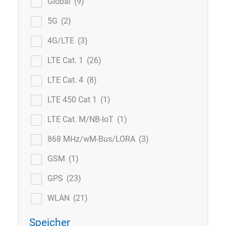
Global
(9)
5G
(2)
4G/LTE
(3)
LTE Cat. 1
(26)
LTE Cat. 4
(8)
LTE 450 Cat 1
(1)
LTE Cat. M/NB-IoT
(1)
868 MHz/wM-Bus/LORA
(3)
GSM
(1)
GPS
(23)
WLAN
(21)
Speicher