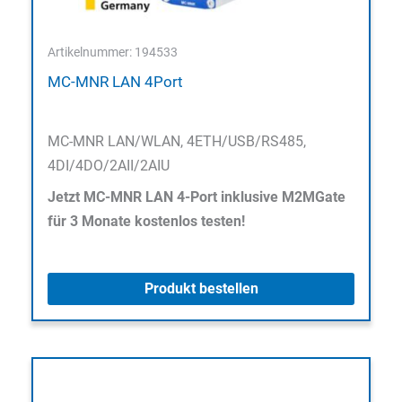
Artikelnummer: 194533
MC-MNR LAN 4Port
MC-MNR LAN/WLAN, 4ETH/USB/RS485,
4DI/4DO/2AII/2AIU
Jetzt MC-MNR LAN 4-Port inklusive M2MGate
für 3 Monate kostenlos testen!
Produkt bestellen