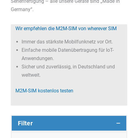
Serienfertigung – alle unsere Geräte sind „Made in
Germany“.
Wir empfehlen die M2M-SIM von wherever SIM
Immer das stärkste Mobilfunknetz vor Ort.
Einfache mobile Daten­übertragung für IoT-
Anwendungen.
Sicher und zuverlässig, in Deutschland und
weltweit.
M2M-SIM kostenlos testen
Filter