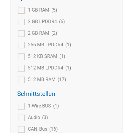
1 GB RAM
(5)
2 GB LPDDR4
(6)
2 GB RAM
(2)
256 MB LPDDR4
(1)
512 KB SRAM
(1)
512 MB LPDDR4
(1)
512 MB RAM
(17)
Schnittstellen
1-Wire BUS
(1)
Audio
(3)
CAN_Bus
(16)