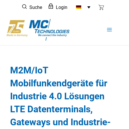
Zum
Suche
Login
Inhalt
springen
M2M/IoT
Mobilfunkendgeräte für
Industrie 4.0 Lösungen
LTE Datenterminals,
Gateways und Industrie-