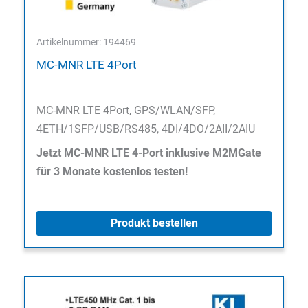
Artikelnummer: 194469
MC-MNR LTE 4Port
MC-MNR LTE 4Port, GPS/WLAN/SFP,
4ETH/1SFP/USB/RS485, 4DI/4DO/2AII/2AIU
Jetzt MC-MNR LTE 4-Port inklusive M2MGate
für 3 Monate kostenlos testen!
Produkt bestellen