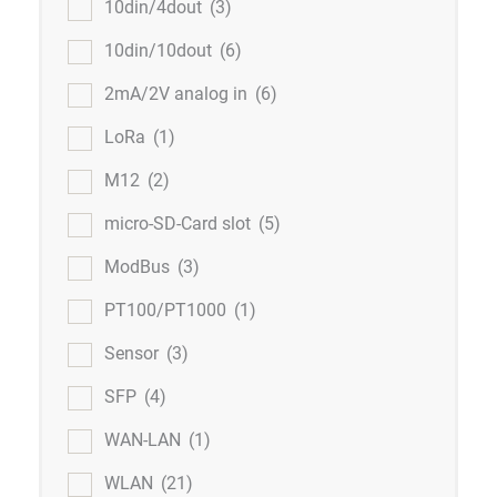
10din/4dout
(3)
10din/10dout
(6)
2mA/2V analog in
(6)
LoRa
(1)
M12
(2)
micro-SD-Card slot
(5)
ModBus
(3)
PT100/PT1000
(1)
Sensor
(3)
SFP
(4)
WAN-LAN
(1)
WLAN
(21)