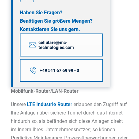
Haben Sie Fragen?
Benötigen Sie größere Mengen?
Kontaktieren Sie uns gern.
cellulare@mc-
technologies.com
+49 511 67 69 99 - 0
Mobilfunk-Router/LAN-Router
Unsere
LTE Industrie Router
erlauben den Zugriff auf
Ihre Anlagen über sichere Tunnel durch das Internet
hindurch so, als befänden sich diese Anlagen direkt
im Innern Ihres Unternehmensnetzes; so können
Predictive Maintenance, Prozessüberwachungen oder