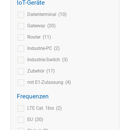
IoT-Geräte
Datenterminal
(10)
Gateway
(20)
Router
(11)
Industrie-PC
(2)
Industrie-Switch
(3)
Zubehör
(17)
mit E1-Zulassung
(4)
Frequenzen
LTE Cat. 1bis
(2)
EU
(30)