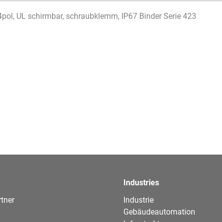
pol, UL schirmbar, schraubklemm, IP67 Binder Serie 423
Industries
tner
Industrie
Gebäudeautomation