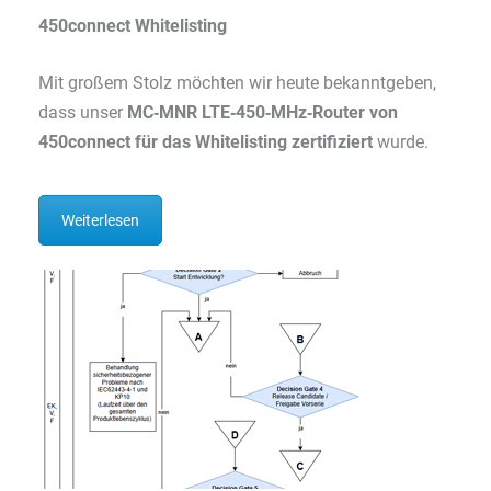
450connect Whitelisting
Mit großem Stolz möchten wir heute bekanntgeben,
dass unser
MC‑MNR LTE‑450‑MHz‑Router von
450connect für das Whitelisting zertifiziert
wurde.
Weiterlesen