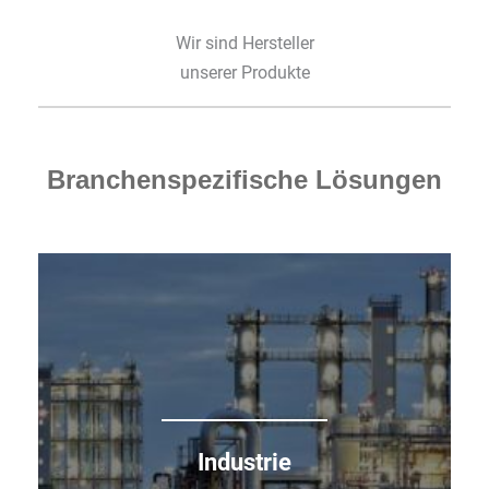
Wir sind Hersteller
unserer Produkte
Branchenspezifische Lösungen
Industrieanlagen und
Maschinen drahtlos
überwachen und warten
Fernüberwachung mit Hilfe von Mobilfunk-
Industrie
Routern