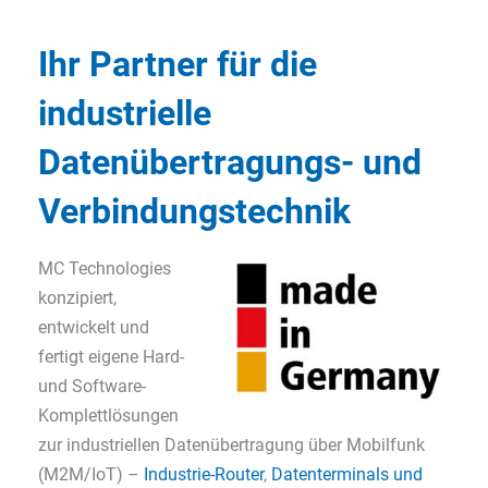
Ihr Partner für die
industrielle
Datenübertragungs- und
Verbindungstechnik
MC Technologies
konzipiert,
entwickelt und
fertigt eigene Hard-
und Software-
Komplettlösungen
zur industriellen Datenübertragung über Mobilfunk
(M2M/IoT) –
Industrie-Router
,
Datenterminals und