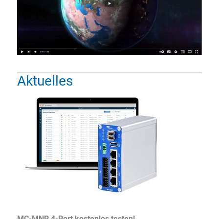
Aktuelles
MC-MNR 4-Port kostenlos testen!