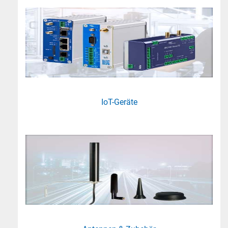
IoT-Geräte