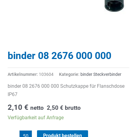
binder 08 2676 000 000
Artikelnummer:
103604
Kategorie:
binder Steckverbinder
binder 08 2676 000 000 Schutzkappe für Flanschdose
IP67
2,10
€
netto
2,50
€
brutto
Verfügbarkeit auf Anfrage
binder
Produkt bestellen