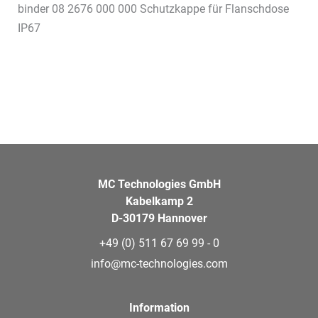
binder 08 2676 000 000 Schutzkappe für Flanschdose
IP67
MC Technologies GmbH
Kabelkamp 2
D-30179 Hannover
+49 (0) 511 67 69 99 - 0
info@mc-technologies.com
Information