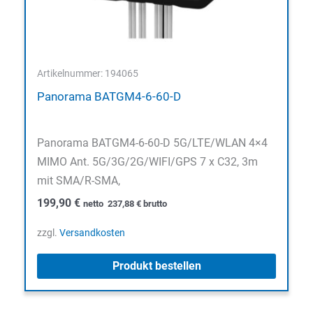
Artikelnummer: 194065
Panorama BATGM4-6-60-D
Panorama BATGM4-6-60-D 5G/LTE/WLAN 4×4
MIMO Ant. 5G/3G/2G/WIFI/GPS 7 x C32, 3m
mit SMA/R-SMA,
199,90
€
netto
237,88
€
brutto
zzgl.
Versandkosten
Produkt bestellen