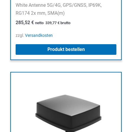
White Antenne 5G/4G, GPS/GNSS, IP69K,
RG174 2x mm, SMA(m)
285,52
€
netto
339,77
€
brutto
zzgl.
Versandkosten
Produkt bestellen