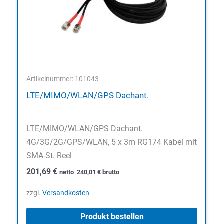
Artikelnummer: 101043
LTE/MIMO/WLAN/GPS Dachant.
LTE/MIMO/WLAN/GPS Dachant.
4G/3G/2G/GPS/WLAN, 5 x 3m RG174 Kabel mit
SMA-St. Reel
201,69
€
netto
240,01
€
brutto
zzgl.
Versandkosten
Produkt bestellen