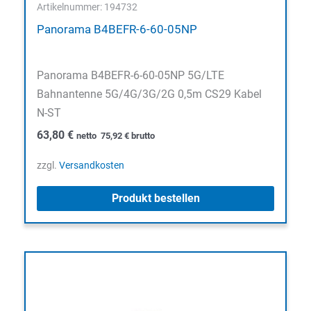
Artikelnummer: 194732
Panorama B4BEFR-6-60-05NP
Panorama B4BEFR-6-60-05NP 5G/LTE
Bahnantenne 5G/4G/3G/2G 0,5m CS29 Kabel
N-ST
63,80
€
netto
75,92
€
brutto
zzgl.
Versandkosten
Produkt bestellen