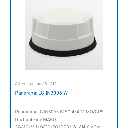
Artikelnummer: 194744
Panorama LG-IN3095-W
Panorama LG-IN3095-W 5G 4×4 MIMO/GPS
Dachantenne MAKO,
5G/4G/MIMO/3G/2G/GPS/ WLAN, 6 x 5m