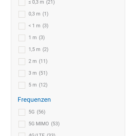
≤ 0,3 m
(21)
0,3 m
(1)
< 1 m
(3)
1 m
(3)
1,5 m
(2)
2 m
(11)
3 m
(51)
5 m
(12)
Frequenzen
5G
(56)
5G MIMO
(53)
4G/LTE
(33)