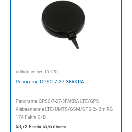
Artikelnummer: 101051
Panorama GPSC-7-27-3FAKRA
Panorama GPSC-7-27-3FAKRA LTE/GPS
Klebeantenne LTE/UMTS/GSM/GPS 2x 3m RG
174 Fakra C/D
53,72
€
netto
63,93
€
brutto