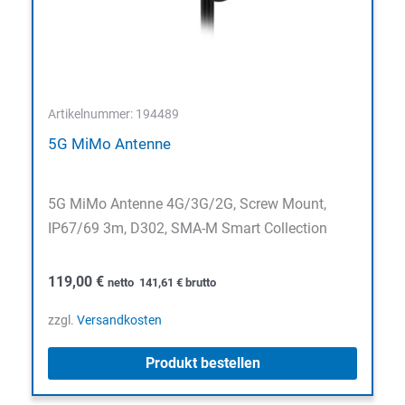
Artikelnummer: 194489
5G MiMo Antenne
5G MiMo Antenne 4G/3G/2G, Screw Mount,
IP67/69 3m, D302, SMA-M Smart Collection
119,00
€
netto
141,61
€
brutto
zzgl.
Versandkosten
Produkt bestellen