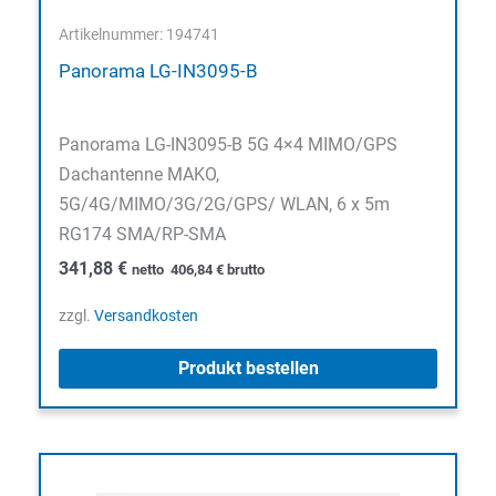
Artikelnummer: 194741
Panorama LG-IN3095-B
Panorama LG-IN3095-B 5G 4×4 MIMO/GPS
Dachantenne MAKO,
5G/4G/MIMO/3G/2G/GPS/ WLAN, 6 x 5m
RG174 SMA/RP-SMA
341,88
€
netto
406,84
€
brutto
zzgl.
Versandkosten
Produkt bestellen