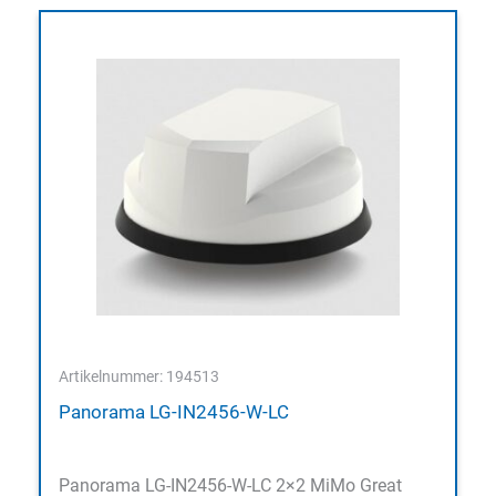
Artikelnummer: 194513
Panorama LG-IN2456-W-LC
Panorama LG-IN2456-W-LC 2×2 MiMo Great