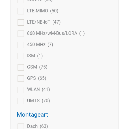
LTE-MIMO
(50)
LTE/NB-IoT
(47)
868 MHz/wM-Bus/LORA
(1)
450 MHz
(7)
ISM
(1)
GSM
(75)
GPS
(65)
WLAN
(41)
UMTS
(70)
Montageart
Dach
(63)