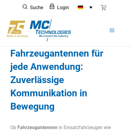
Zum
Suche
Login
Inhalt
springen
Fahrzeugantennen für
jede Anwendung:
Zuverlässige
Kommunikation in
Bewegung
Ob
Fahrzeugantennen
in Einsatzfahrzeugen wie