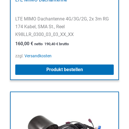
LTE MIMO Dachantenne 4G/3G/2G, 2x 3m RG
174 Kabel, SMA St., Reel
K98LLR_0300_03_03_XX_XX
160,00
€
netto
190,40
€
brutto
zzgl.
Versandkosten
Produkt bestellen