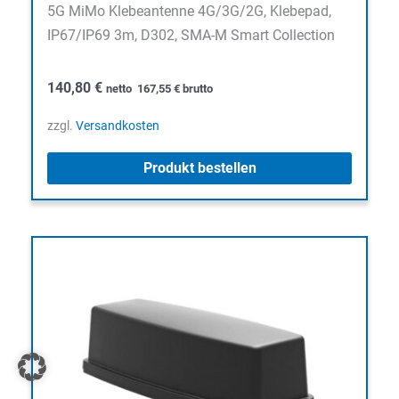
5G MiMo Klebeantenne 4G/3G/2G, Klebepad,
IP67/IP69 3m, D302, SMA-M Smart Collection
140,80
€
netto
167,55
€
brutto
zzgl.
Versandkosten
Produkt bestellen