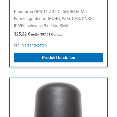
Panorama GPSD4-7-49-Q 5G/4G MiMo
Fahrzeugantenne, 5G/4G, WiFi, GPS/GNSS,
IP69K, schwarz, 9x 0,3m SMA
325,22
€
netto
387,01
€
brutto
zzgl.
Versandkosten
Produkt bestellen