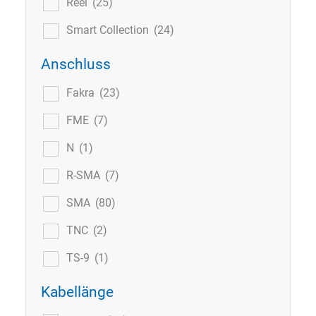
Reel
(25)
Smart Collection
(24)
Anschluss
Fakra
(23)
FME
(7)
N
(1)
R-SMA
(7)
SMA
(80)
TNC
(2)
TS-9
(1)
Kabellänge