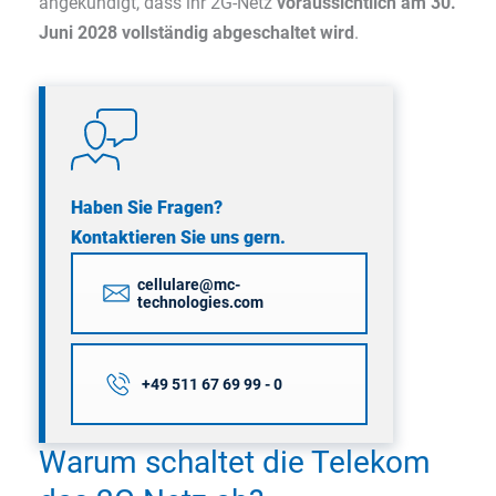
angekündigt, dass ihr 2G-Netz
voraussichtlich am 30.
Juni 2028 vollständig abgeschaltet wird
.
Haben Sie Fragen?
Kontaktieren Sie uns gern.
cellulare@mc-
technologies.com
+49 511 67 69 99 - 0
Warum schaltet die Telekom