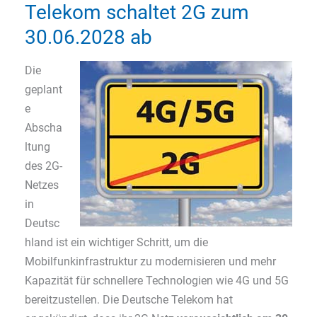
Telekom schaltet 2G zum
30.06.2028 ab
Die
geplant
e
Abscha
ltung
des 2G-
Netzes
in
Deutsc
hland ist ein wichtiger Schritt, um die
Mobilfunkinfrastruktur zu modernisieren und mehr
Kapazität für schnellere Technologien wie 4G und 5G
bereitzustellen. Die Deutsche Telekom hat