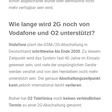
schon abgeschaltet wurde oder demnächst nicht
mehr verfügbar sein wird.
Wie lange wird 2G noch von
Vodafone und O2 unterstützt?
Vodafone
plant die GSM-/2G-Abschaltung in
Deutschland
schrittweise bis Ende 2030
. Zu diesem
Zeitpunkt wird das System fast 40 Jahre im Einsatz
gewesen sein, und viele der ursprünglichen Geräte
werden veraltet und von den Herstellern nicht mehr
unterstützt sein. Der genaue
Abschaltungszeitpunkt
kann
jedoch international leicht
variieren
.
Bisher hat
O2 Telefónica
noch
keinen verbindlichen
Termin
zu einer 2G-Abschaltung genannt.