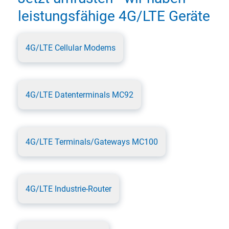
leistungsfähige 4G/LTE Geräte
4G/LTE Cellular Modems
4G/LTE Datenterminals MC92
4G/LTE Terminals/Gateways MC100
4G/LTE Industrie-Router