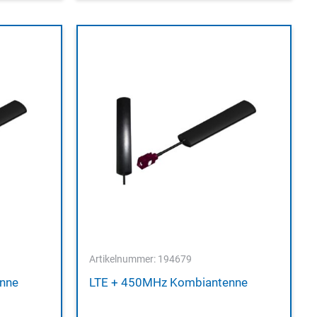
Artikelnummer: 194679
nne
LTE + 450MHz Kombiantenne