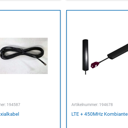
mer: 194587
Artikelnummer: 194678
xialkabel
LTE + 450MHz Kombiante