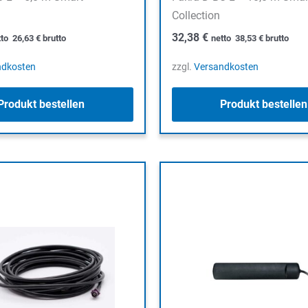
Collection
32,38
€
tto
26,63
€
brutto
netto
38,53
€
brutto
ndkosten
zzgl.
Versandkosten
Produkt bestellen
Produkt bestellen