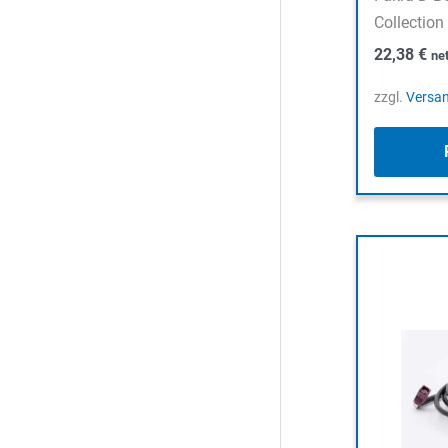
Collection
22,38
€
ne
zzgl.
Versa