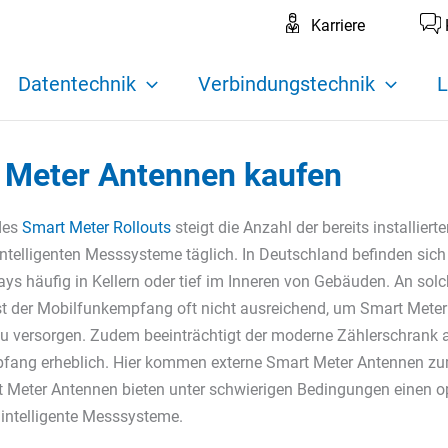
Karriere
Datentechnik
Verbindungstechnik
L
 Meter Antennen kaufen
des
Smart Meter Rollouts
steigt die Anzahl der bereits installiert
intelligenten Messsysteme täglich. In Deutschland befinden sic
ys häufig in Kellern oder tief im Inneren von Gebäuden. An sol
st der Mobilfunkempfang oft nicht ausreichend, um Smart Mete
zu versorgen. Zudem beeinträchtigt der moderne Zählerschrank 
ang erheblich. Hier kommen externe Smart Meter Antennen zu
 Meter Antennen bieten unter schwierigen Bedingungen einen o
intelligente Messsysteme.