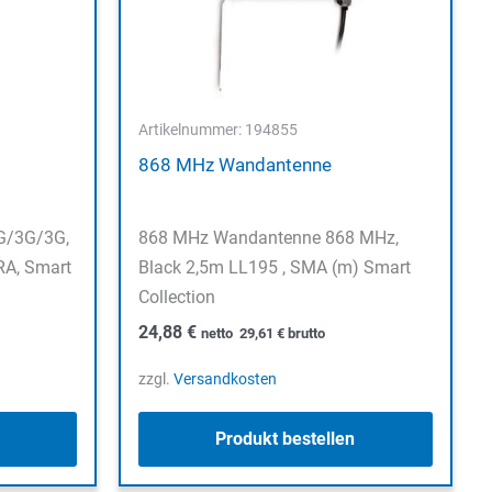
Artikelnummer: 194855
868 MHz Wandantenne
G/3G/3G,
868 MHz Wandantenne 868 MHz,
RA, Smart
Black 2,5m LL195 , SMA (m) Smart
Collection
24,88
€
netto
29,61
€
brutto
zzgl.
Versandkosten
Produkt bestellen