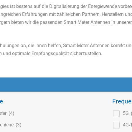
ies ist bestens auf die Digitalisierung der Energiewende vorber
ngreichen Erfahrungen mit zahlreichen Partnern, Herstellern un
rgern bieten wir die passenden Smart Meter Antennen in unserem
hulungen an, die Ihnen helfen, Smart-Meter-Antennen korrekt und
en und optimale Empfangsqualität sicherzustellen.
e
Freque
pter
(4)
5G
chiene
(3)
4G/