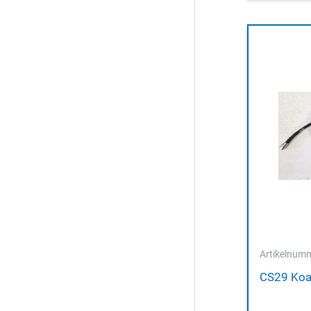
Artikelnum
CS29 Koa