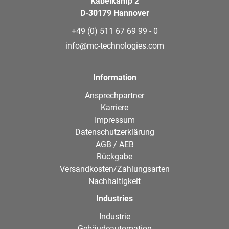
Kabelkamp 2
D-30179 Hannover
+49 (0) 511 67 69 99 - 0
info@mc-technologies.com
Information
Ansprechpartner
Karriere
Impressum
Datenschutzerklärung
AGB / AEB
Rückgabe
Versandkosten/Zahlungsarten
Nachhaltigkeit
Industries
Industrie
Gebäudeautomation