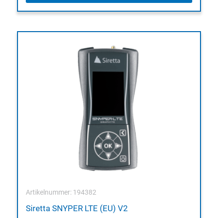
Artikelnummer: 194382
Siretta SNYPER LTE (EU) V2