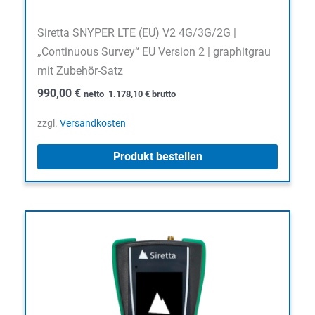
Siretta SNYPER LTE (EU) V2 4G/3G/2G |
„Continuous Survey“ EU Version 2 | graphitgrau
mit Zubehör-Satz
990,00
€
netto
1.178,10
€
brutto
zzgl.
Versandkosten
Produkt bestellen