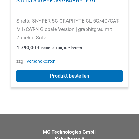
Siretta SNYPER 5G GRAPHYTE GL
Siretta SNYPER 5G GRAPHYTE GL 5G/4G/CAT-
M1/CAT-N Globale Version | graphitgrau mit
Zubehör-Satz
1.790,00
€
netto
2.130,10
€
brutto
zzgl.
Versandkosten
Produkt bestellen
MC Technologies GmbH