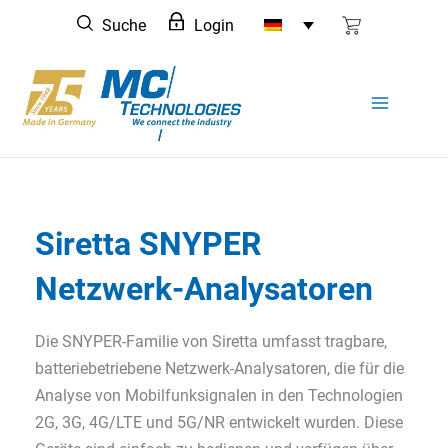
Zum
Suche
Login
Inhalt
springen
Siretta SNYPER
Netzwerk-Analysatoren
Die SNYPER-Familie von Siretta umfasst tragbare,
batteriebetriebene Netzwerk-Analysatoren, die für die
Analyse von Mobilfunksignalen in den Technologien
2G, 3G, 4G/LTE und 5G/NR entwickelt wurden. Diese