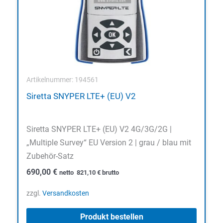
Artikelnummer: 194561
Siretta SNYPER LTE+ (EU) V2
Siretta SNYPER LTE+ (EU) V2 4G/3G/2G |
„Multiple Survey“ EU Version 2 | grau / blau mit
Zubehör-Satz
690,00
€
netto
821,10
€
brutto
zzgl.
Versandkosten
Produkt bestellen