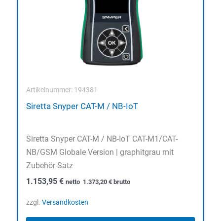
Artikelnummer: 194381
Siretta Snyper CAT-M / NB-IoT
Siretta Snyper CAT-M / NB-IoT CAT-M1/CAT-
NB/GSM Globale Version | graphitgrau mit
Zubehör-Satz
1.153,95
€
netto
1.373,20
€
brutto
zzgl.
Versandkosten