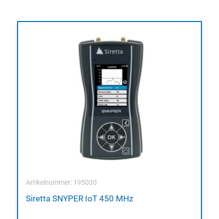
Artikelnummer: 195030
Siretta SNYPER IoT 450 MHz