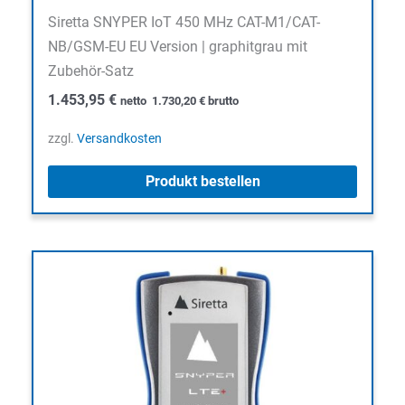
Siretta SNYPER IoT 450 MHz CAT-M1/CAT-
NB/GSM-EU EU Version | graphitgrau mit
Zubehör-Satz
1.453,95
€
netto
1.730,20
€
brutto
zzgl.
Versandkosten
Produkt bestellen