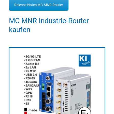
Release Notes MC-MNR Router
MC MNR Industrie-Router
kaufen