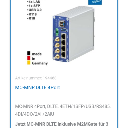
Artikelnummer: 194468
MC-MNR DLTE 4Port
MC-MNR 4Port, DLTE, 4ETH/1SFP/USB/RS485,
4DI/4DO/2AII/2AIU
Jetzt MC-MNR DLTE inklusive M2MGate für 3