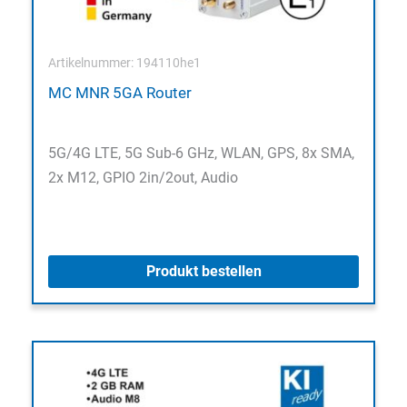
Artikelnummer: 194110he1
MC MNR 5GA Router
5G/4G LTE, 5G Sub-6 GHz, WLAN, GPS, 8x SMA,
2x M12, GPIO 2in/2out, Audio
Produkt bestellen