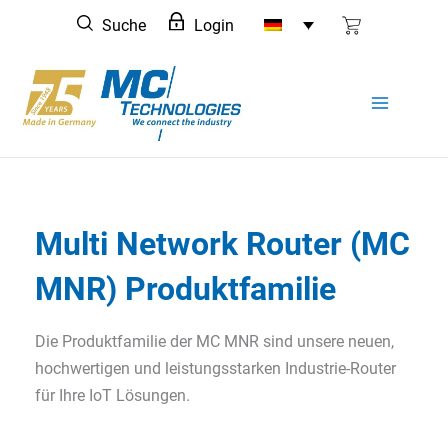
Zum
Suche
Login
Inhalt
springen
Multi Network Router (MC
MNR) Produktfamilie
Die Produktfamilie der MC MNR sind unsere neuen,
hochwertigen und leistungsstarken Industrie-Router
für Ihre IoT Lösungen.