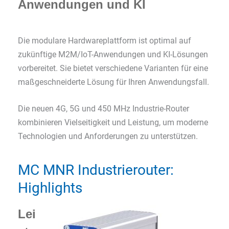
Anwendungen und KI
Die modulare Hardwareplattform ist optimal auf
zukünftige M2M/IoT-Anwendungen und KI-Lösungen
vorbereitet. Sie bietet verschiedene Varianten für eine
maßgeschneiderte Lösung für Ihren Anwendungsfall.
Die neuen 4G, 5G und 450 MHz Industrie-Router
kombinieren Vielseitigkeit und Leistung, um moderne
Technologien und Anforderungen zu unterstützen.
MC MNR Industrierouter:
Highlights
Lei