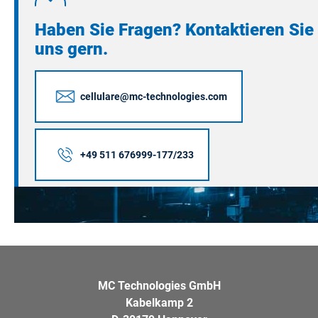
Haben Sie Fragen? Kontaktieren Sie
uns gern.
cellulare@mc-technologies.com
+49 511 676999-177/233
MC Technologies GmbH
Kabelkamp 2