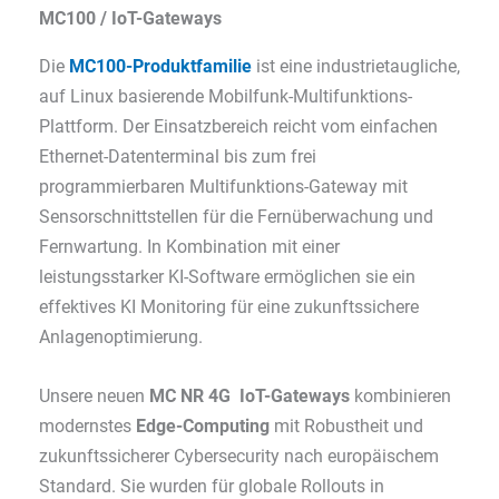
MC100 / IoT-Gateways
Die
MC100-Produktfamilie
ist eine industrietaugliche,
auf Linux basierende Mobilfunk-Multifunktions-
Plattform. Der Einsatzbereich reicht vom einfachen
Ethernet-Datenterminal bis zum frei
programmierbaren Multifunktions-Gateway mit
Sensorschnittstellen für die Fernüberwachung und
Fernwartung. In Kombination mit einer
leistungsstarker KI-Software ermöglichen sie ein
effektives KI Monitoring für eine zukunftssichere
Anlagenoptimierung.
Unsere neuen
MC NR 4G IoT-Gateways
kombinieren
modernstes
Edge-Computing
mit Robustheit und
zukunftssicherer Cybersecurity nach europäischem
Standard. Sie wurden für globale Rollouts in