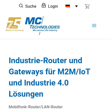
Zum
Suche
Login
Inhalt
springen
Industrie-Router und
Gateways für M2M/IoT
und Industrie 4.0
Lösungen
Mobilfunk-Router/LAN-Router