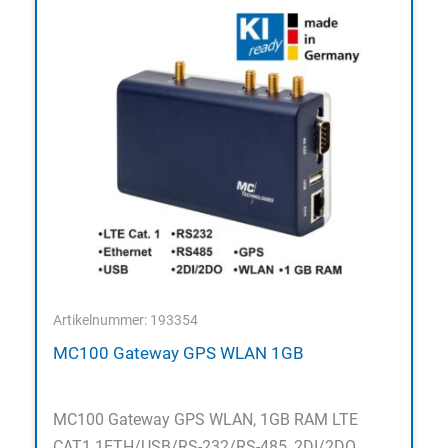
Artikelnummer: 193354
MC100 Gateway GPS WLAN 1GB
MC100 Gateway GPS WLAN, 1GB RAM LTE
CAT1 1ETH/USB/RS-232/RS-485, 2DI/2DO