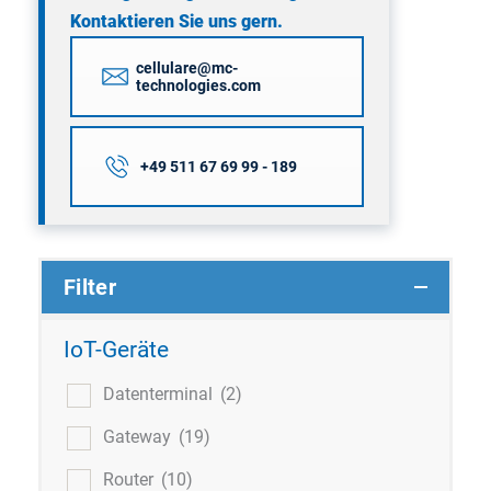
Kontaktieren Sie uns gern.
cellulare@mc-
technologies.com
+49 511 67 69 99 - 189
Filter
IoT-Geräte
Datenterminal
(2)
Gateway
(19)
Router
(10)