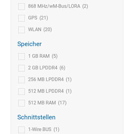
868 MHz/wM-Bus/LORA
(2)
GPS
(21)
WLAN
(20)
Speicher
1 GB RAM
(5)
2 GB LPDDR4
(6)
256 MB LPDDR4
(1)
512 MB LPDDR4
(1)
512 MB RAM
(17)
Schnittstellen
1-Wire BUS
(1)