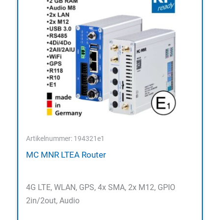
Artikelnummer: 194321e1
MC MNR LTEA Router
4G LTE, WLAN, GPS, 4x SMA, 2x M12, GPIO
2in/2out, Audio