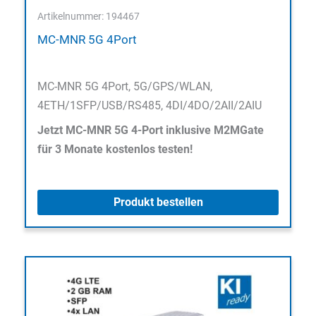
Artikelnummer: 194467
MC-MNR 5G 4Port
MC-MNR 5G 4Port, 5G/GPS/WLAN,
4ETH/1SFP/USB/RS485, 4DI/4DO/2AII/2AIU
Jetzt MC-MNR 5G 4-Port inklusive M2MGate
für 3 Monate kostenlos testen!
Produkt bestellen