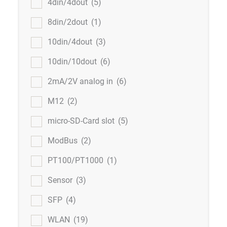
4din/4dout
(5)
8din/2dout
(1)
10din/4dout
(3)
10din/10dout
(6)
2mA/2V analog in
(6)
M12
(2)
micro-SD-Card slot
(5)
ModBus
(2)
PT100/PT1000
(1)
Sensor
(3)
SFP
(4)
WLAN
(19)