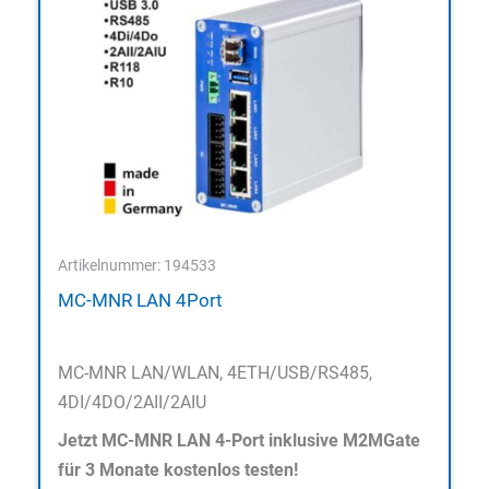
Artikelnummer: 194533
MC-MNR LAN 4Port
MC-MNR LAN/WLAN, 4ETH/USB/RS485,
4DI/4DO/2AII/2AIU
Jetzt MC-MNR LAN 4-Port inklusive M2MGate
für 3 Monate kostenlos testen!