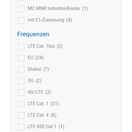
MC MNR Industrie-Router
(1)
mit E1-Zulassung
(4)
Frequenzen
LTE Cat. 1bis
(2)
EU
(24)
Global
(7)
5G
(2)
4G/LTE
(2)
LTE Cat. 1
(21)
LTE Cat. 4
(6)
LTE 450 Cat 1
(1)