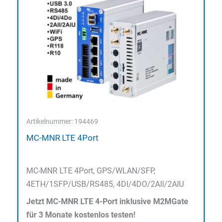
Artikelnummer: 194469
MC-MNR LTE 4Port
MC-MNR LTE 4Port, GPS/WLAN/SFP,
4ETH/1SFP/USB/RS485, 4DI/4DO/2AII/2AIU
Jetzt MC-MNR LTE 4-Port inklusive M2MGate
für 3 Monate kostenlos testen!