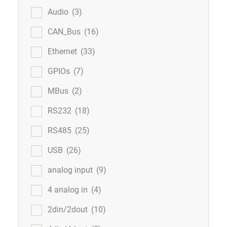
Audio
(3)
CAN_Bus
(16)
Ethernet
(33)
GPIOs
(7)
MBus
(2)
RS232
(18)
RS485
(25)
USB
(26)
analog input
(9)
4 analog in
(4)
2din/2dout
(10)