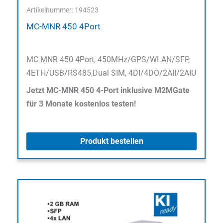
Artikelnummer: 194523
MC-MNR 450 4Port
MC-MNR 450 4Port, 450MHz/GPS/WLAN/SFP,
4ETH/USB/RS485,Dual SIM, 4DI/4DO/2AII/2AIU
Jetzt MC-MNR 450 4-Port inklusive M2MGate
für 3 Monate kostenlos testen!
Produkt bestellen