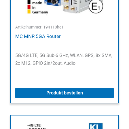
Artikelnummer: 194110he1
MC MNR 5GA Router
5G/4G LTE, 5G Sub-6 GHz, WLAN, GPS, 8x SMA,
2x M12, GPIO 2in/2out, Audio
Produkt bestellen