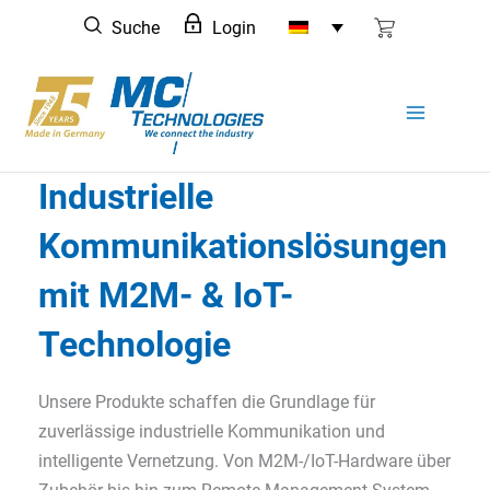
Zum
Suche
Login
Inhalt
springen
Industrielle
Kommunikationslösungen
mit M2M- & IoT-
Technologie
Unsere Produkte schaffen die Grundlage für
zuverlässige industrielle Kommunikation und
intelligente Vernetzung. Von M2M-/IoT-Hardware über