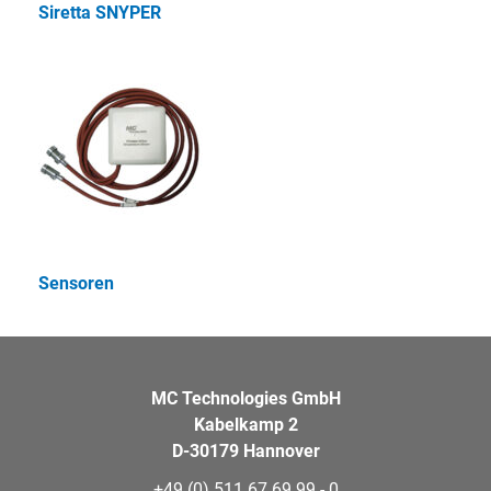
Siretta SNYPER
Sensoren
MC Technologies GmbH
Kabelkamp 2
D-30179 Hannover
+49 (0) 511 67 69 99 - 0