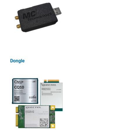
Dongle