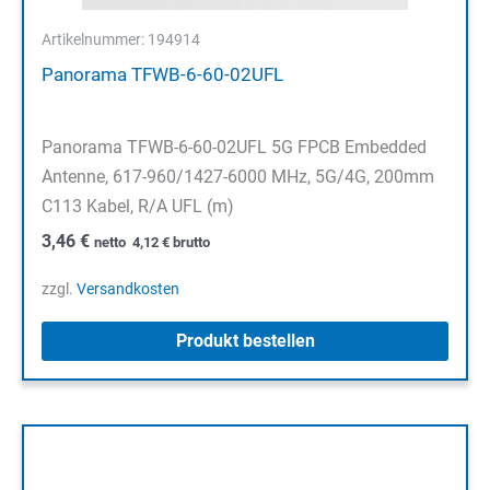
Artikelnummer: 194914
Panorama TFWB-6-60-02UFL
Panorama TFWB-6-60-02UFL 5G FPCB Embedded
Antenne, 617-960/1427-6000 MHz, 5G/4G, 200mm
C113 Kabel, R/A UFL (m)
3,46
€
netto
4,12
€
brutto
zzgl.
Versandkosten
Produkt bestellen