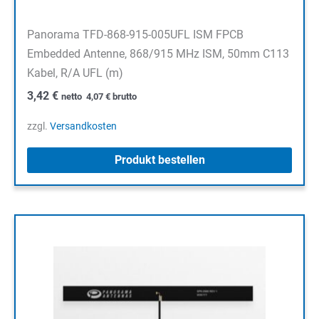
Panorama TFD-868-915-005UFL ISM FPCB
Embedded Antenne, 868/915 MHz ISM, 50mm C113
Kabel, R/A UFL (m)
3,42
€
netto
4,07
€
brutto
zzgl.
Versandkosten
Produkt bestellen