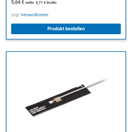
5,64
€
netto
6,71
€
brutto
zzgl.
Versandkosten
Produkt bestellen