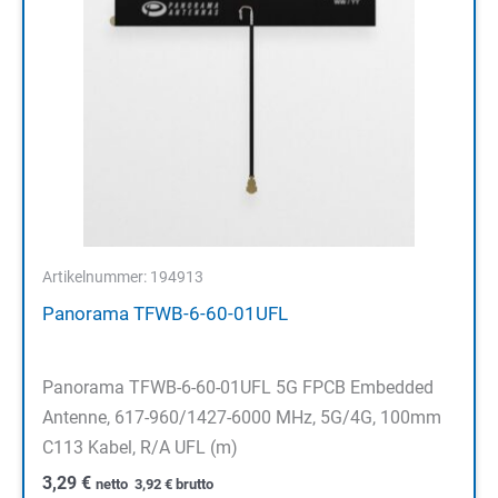
Artikelnummer: 194913
Panorama TFWB-6-60-01UFL
Panorama TFWB-6-60-01UFL 5G FPCB Embedded
Antenne, 617-960/1427-6000 MHz, 5G/4G, 100mm
C113 Kabel, R/A UFL (m)
3,29
€
netto
3,92
€
brutto