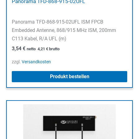
Panorama TFD-868-915-02UFL
Panorama TFD-868-915-02UFL ISM FPCB
Embedded Antenne, 868/915 MHz ISM, 200mm
C113 Kabel, R/A UFL (m)
3,54
€
netto
4,21
€
brutto
zzgl.
Versandkosten
Produkt bestellen