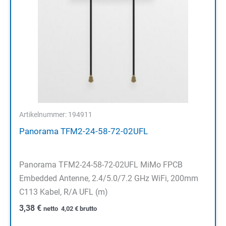
Artikelnummer: 194911
Panorama TFM2-24-58-72-02UFL
Panorama TFM2-24-58-72-02UFL MiMo FPCB
Embedded Antenne, 2.4/5.0/7.2 GHz WiFi, 200mm
C113 Kabel, R/A UFL (m)
3,38
€
netto
4,02
€
brutto