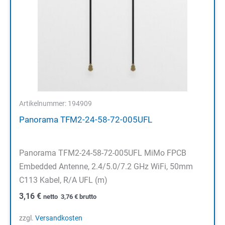
Artikelnummer: 194909
Panorama TFM2-24-58-72-005UFL
Panorama TFM2-24-58-72-005UFL MiMo FPCB
Embedded Antenne, 2.4/5.0/7.2 GHz WiFi, 50mm
C113 Kabel, R/A UFL (m)
3,16
€
netto
3,76
€
brutto
zzgl.
Versandkosten