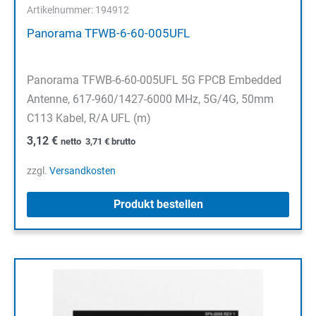
Artikelnummer: 194912
Panorama TFWB-6-60-005UFL
Panorama TFWB-6-60-005UFL 5G FPCB Embedded
Antenne, 617-960/1427-6000 MHz, 5G/4G, 50mm
C113 Kabel, R/A UFL (m)
3,12
€
netto
3,71
€
brutto
zzgl.
Versandkosten
Produkt bestellen