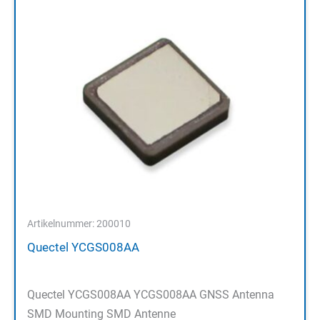
Artikelnummer: 200010
Quectel YCGS008AA
Quectel YCGS008AA YCGS008AA GNSS Antenna
SMD Mounting SMD Antenne