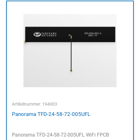
Artikelnummer: 194903
Panorama TFD-24-58-72-005UFL
Panorama TFD-24-58-72-005UFL WiFi FPCB