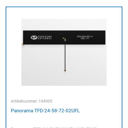
Artikelnummer: 194905
Panorama TFD-24-58-72-02UFL