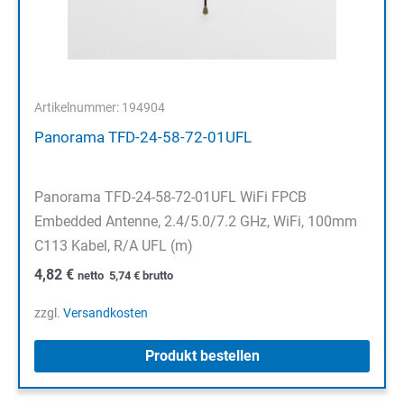
Artikelnummer: 194904
Panorama TFD-24-58-72-01UFL
Panorama TFD-24-58-72-01UFL WiFi FPCB
Embedded Antenne, 2.4/5.0/7.2 GHz, WiFi, 100mm
C113 Kabel, R/A UFL (m)
4,82
€
netto
5,74
€
brutto
zzgl.
Versandkosten
Produkt bestellen