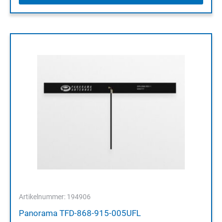
Artikelnummer: 194906
Panorama TFD-868-915-005UFL