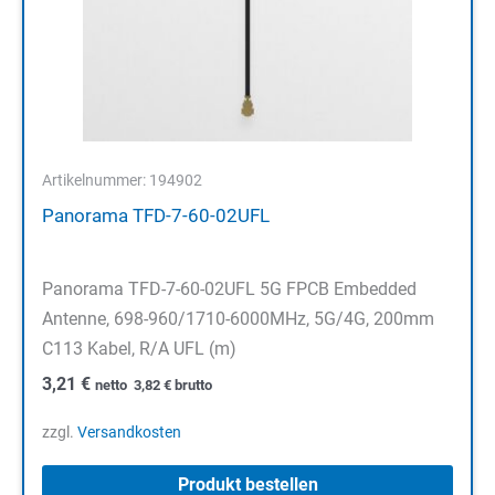
Artikelnummer: 194902
Panorama TFD-7-60-02UFL
Panorama TFD-7-60-02UFL 5G FPCB Embedded
Antenne, 698-960/1710-6000MHz, 5G/4G, 200mm
C113 Kabel, R/A UFL (m)
3,21
€
netto
3,82
€
brutto
zzgl.
Versandkosten
Produkt bestellen