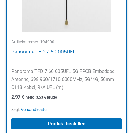
Artikelnummer: 194900
Panorama TFD-7-60-005UFL
Panorama TFD-7-60-005UFL 5G FPCB Embedded
Antenne, 698-960/1710-6000MHz, 5G/4G, 50mm
C113 Kabel, R/A UFL (m)
2,97
€
netto
3,53
€
brutto
zzgl.
Versandkosten
Produkt bestellen