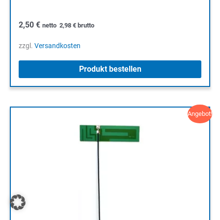
2,50
€
netto
2,98
€
brutto
zzgl.
Versandkosten
Produkt bestellen
Angebot!