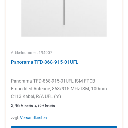
Artikelnummer: 194907
Panorama TFD-868-915-01UFL
Panorama TFD-868-915-01UFL ISM FPCB
Embedded Antenne, 868/915 MHz ISM, 100mm
C113 Kabel, R/A UFL (m)
3,46
€
netto
4,12
€
brutto
zzgl.
Versandkosten