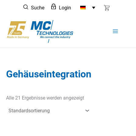
Zum
Suche
Login
Inhalt
springen
Gehäuseintegration
Alle 21 Ergebnisse werden angezeigt