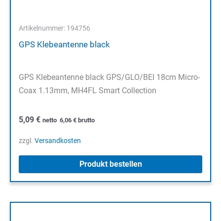
Artikelnummer: 194756
GPS Klebeantenne black
GPS Klebeantenne black GPS/GLO/BEI 18cm Micro-
Coax 1.13mm, MH4FL Smart Collection
5,09
€
netto
6,06
€
brutto
zzgl.
Versandkosten
Produkt bestellen