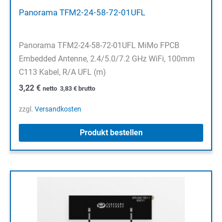
Panorama TFM2-24-58-72-01UFL
Panorama TFM2-24-58-72-01UFL MiMo FPCB
Embedded Antenne, 2.4/5.0/7.2 GHz WiFi, 100mm
C113 Kabel, R/A UFL (m)
3,22
€
netto
3,83
€
brutto
zzgl.
Versandkosten
Produkt bestellen