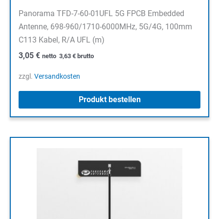
Panorama TFD-7-60-01UFL 5G FPCB Embedded
Antenne, 698-960/1710-6000MHz, 5G/4G, 100mm
C113 Kabel, R/A UFL (m)
3,05
€
netto
3,63
€
brutto
zzgl.
Versandkosten
Produkt bestellen