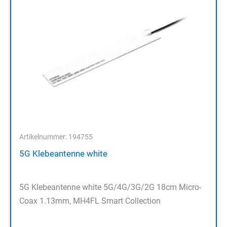
Artikelnummer: 194755
5G Klebeantenne white
5G Klebeantenne white 5G/4G/3G/2G 18cm Micro-
Coax 1.13mm, MH4FL Smart Collection