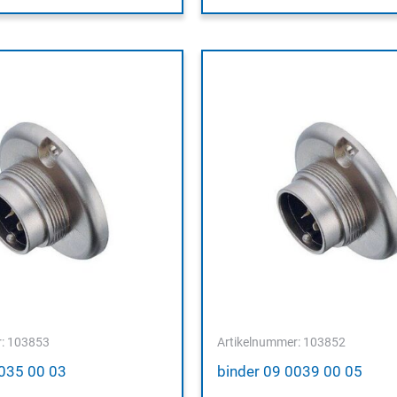
r: 103853
Artikelnummer: 103852
0035 00 03
binder 09 0039 00 05