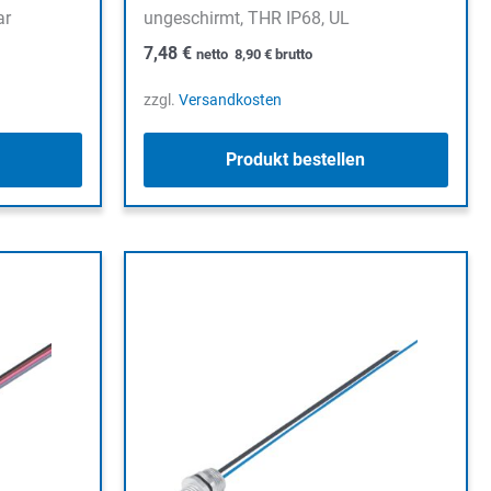
ar
ungeschirmt, THR IP68, UL
7,48
€
netto
8,90
€
brutto
zzgl.
Versandkosten
Produkt bestellen