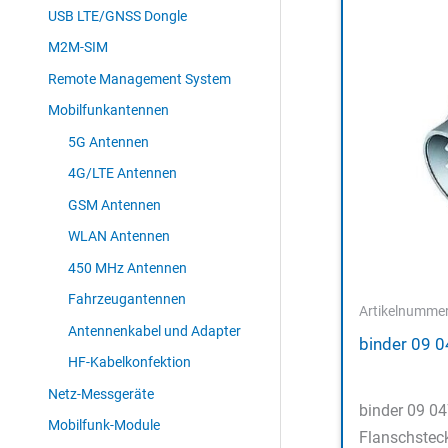
USB LTE/GNSS Dongle
M2M-SIM
Remote Management System
Mobilfunkantennen
5G Antennen
4G/LTE Antennen
GSM Antennen
WLAN Antennen
450 MHz Antennen
Fahrzeugantennen
Artikelnumme
Antennenkabel und Adapter
binder 09 
HF-Kabelkonfektion
Netz-Messgeräte
binder 09 0
Mobilfunk-Module
Flanschsteck