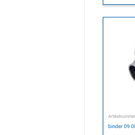
Artikelnumme
binder 09 