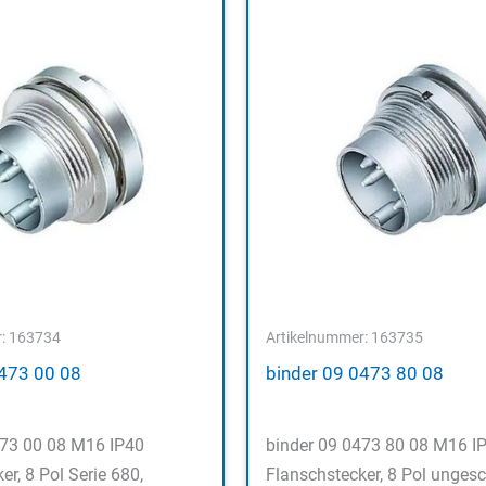
r: 163734
Artikelnummer: 163735
0473 00 08
binder 09 0473 80 08
473 00 08 M16 IP40
binder 09 0473 80 08 M16 I
er, 8 Pol Serie 680,
Flanschstecker, 8 Pol ungesc