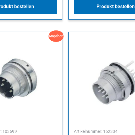
rodukt bestellen
Produkt bestellen
Angebot!
r: 103699
Artikelnummer: 162334