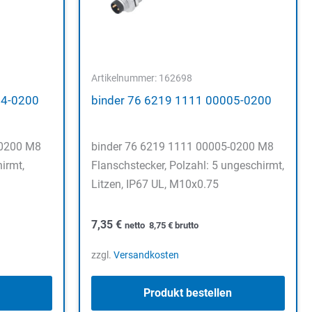
Artikelnummer: 162698
04-0200
binder 76 6219 1111 00005-0200
-0200 M8
binder 76 6219 1111 00005-0200 M8
irmt,
Flanschstecker, Polzahl: 5 ungeschirmt,
Litzen, IP67 UL, M10x0.75
7,35
€
netto
8,75
€
brutto
zzgl.
Versandkosten
Produkt bestellen