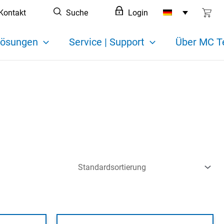
Kontakt
Suche
Login
ösungen
Service | Support
Über MC T