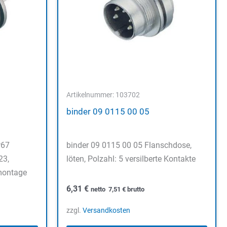
Artikelnummer: 103702
binder 09 0115 00 05
P67
binder 09 0115 00 05 Flanschdose,
23,
löten, Polzahl: 5 versilberte Kontakte
montage
6,31
€
netto
7,51
€
brutto
zzgl.
Versandkosten