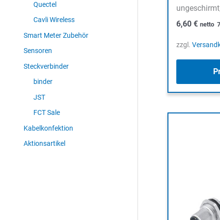
Quectel
ungeschirmt,
Cavli Wireless
6,60
€
netto
Smart Meter Zubehör
zzgl.
Versand
Sensoren
Steckverbinder
P
binder
JST
FCT Sale
Kabelkonfektion
Aktionsartikel