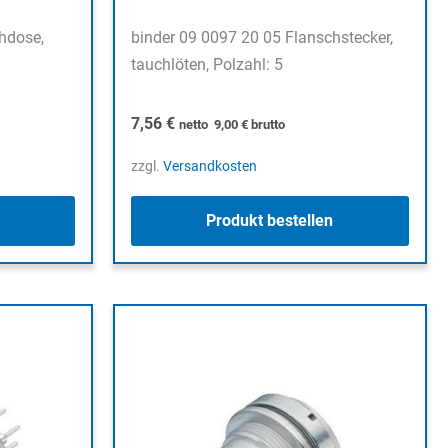
hdose,
binder 09 0097 20 05 Flanschstecker,
tauchlöten, Polzahl: 5
7,56
€
netto
9,00
€
brutto
zzgl.
Versandkosten
Produkt bestellen