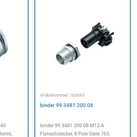
Artikelnummer: 163645
binder 99 3481 200 08
P40
binder 99 3481 200 08 M12-A
hirmt,
Flanschstecker, 8 Pole Serie 763,