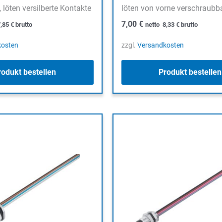
 löten versilberte Kontakte
löten von vorne verschraubb
7,00
€
7,85
€
brutto
netto
8,33
€
brutto
kosten
zzgl.
Versandkosten
rodukt bestellen
Produkt bestellen