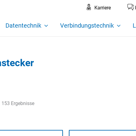
Karriere
Datentechnik
Verbindungstechnik
L
hstecker
 153 Ergebnisse