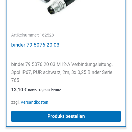
Artikelnummer: 162528
binder 79 5076 20 03
binder 79 5076 20 03 M12-A Verbindungsleitung,
3pol IP67, PUR schwarz, 2m, 3x 0,25 Binder Serie
765
13,10
€
netto
15,59
€
brutto
zzgl.
Versandkosten
Produkt bestellen