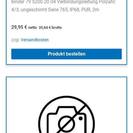
binder 79 5200 20 04 Verbindungsleitung Polzahl:
4/3, ungeschirmt Serie 765, IP68, PUR, 2m
29,95
€
netto
35,64
€
brutto
zzgl.
Versandkosten
Produkt bestellen