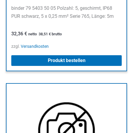
binder 79 5403 50 05 Polzahl: 5, geschirmt, IP68
PUR schwarz, 5 x 0,25 mm² Serie 765, Länge: 5m
32,36
€
netto
38,51
€
brutto
zzgl.
Versandkosten
Produkt bestellen