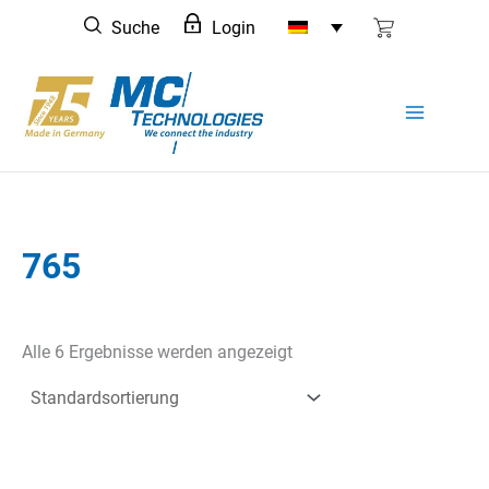
Zum
Suche
Login
Inhalt
springen
765
Alle 6 Ergebnisse werden angezeigt