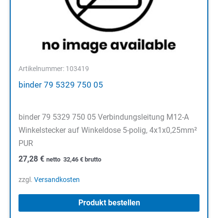
Artikelnummer: 103419
binder 79 5329 750 05
binder 79 5329 750 05 Verbindungsleitung M12-A
Winkelstecker auf Winkeldose 5-polig, 4x1x0,25mm²
PUR
27,28
€
netto
32,46
€
brutto
zzgl.
Versandkosten
Produkt bestellen