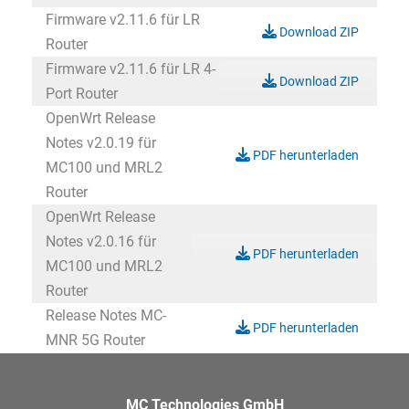
Firmware v2.11.6 für LR
Download ZIP
Router
Firmware v2.11.6 für LR 4-
Download ZIP
Port Router
OpenWrt Release
Notes v2.0.19 für
PDF herunterladen
MC100 und MRL2
Router
OpenWrt Release
Notes v2.0.16 für
PDF herunterladen
MC100 und MRL2
Router
Release Notes MC-
PDF herunterladen
MNR 5G Router
MC Technologies GmbH