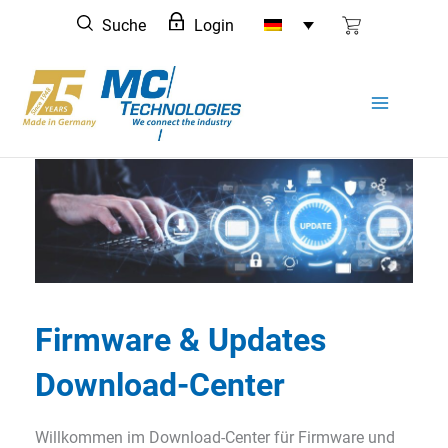
Zum
Suche
Login
Inhalt
springen
Firmware & Updates
Download-Center
Willkommen im Download-Center für Firmware und