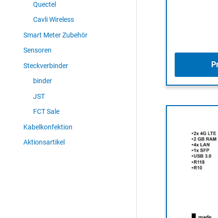
Quectel
Cavli Wireless
Smart Meter Zubehör
Sensoren
P
Steckverbinder
binder
JST
FCT Sale
Kabelkonfektion
Aktionsartikel