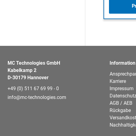
P
MC Technologies GmbH
Information
Kabelkamp 2
Ansprechpar
D-30179 Hannover
Karriere
+49 (0) 511 67 69 99 - 0
Impressum
Datenschutz
info@mc-technologies.com
AGB / AEB
Rückgabe
Versandkos
Nachhaltigk