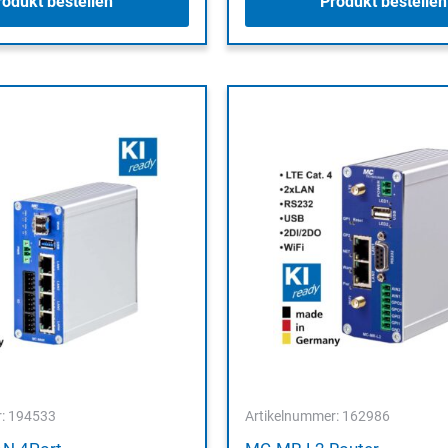
rodukt bestellen
Produkt bestellen
r: 194533
Artikelnummer: 162986