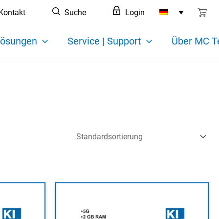
Kontakt
Suche
Login
ösungen
Service | Support
Über MC T