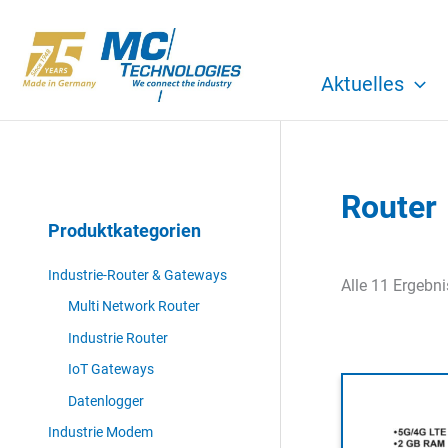
Zum
Inhalt
springen
Aktuelles
Router
Produktkategorien
Industrie-Router & Gateways
Alle 11 Ergebn
Multi Network Router
Industrie Router
IoT Gateways
Datenlogger
Industrie Modem