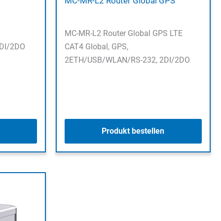
MC-MR-L2 Router Global GPS
MC-MR-L2 Router Global GPS LTE
DI/2DO
CAT4 Global, GPS,
2ETH/USB/WLAN/RS-232, 2DI/2DO
Produkt bestellen