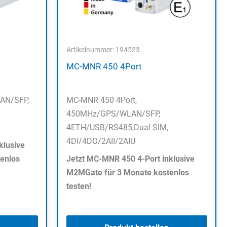
Artikelnummer: 194523
MC-MNR 450 4Port
AN/SFP,
MC-MNR 450 4Port,
450MHz/GPS/WLAN/SFP,
4ETH/USB/RS485,Dual SIM,
4DI/4DO/2AII/2AIU
klusive
enlos
Jetzt MC-MNR 450 4-Port inklusive
M2MGate für 3 Monate kostenlos
testen!