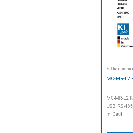
Artikelnumme
MC-MR-L2 R
MC-MR-L2 Ro
USB, RS-485,
In, Cat4