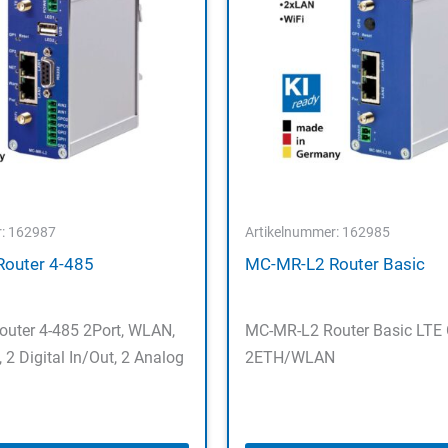
r: 162987
Artikelnummer: 162985
outer 4-485
MC-MR-L2 Router Basic
uter 4-485 2Port, WLAN,
MC-MR-L2 Router Basic LTE
 2 Digital In/Out, 2 Analog
2ETH/WLAN