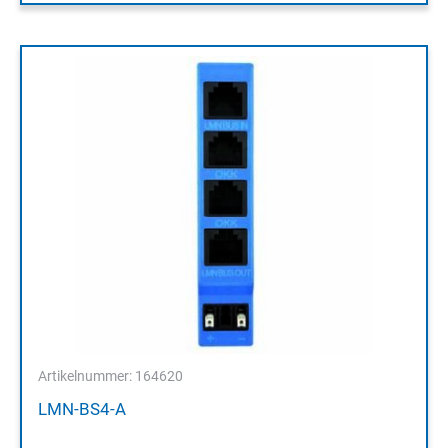
Artikelnummer: 164620
LMN-BS4-A