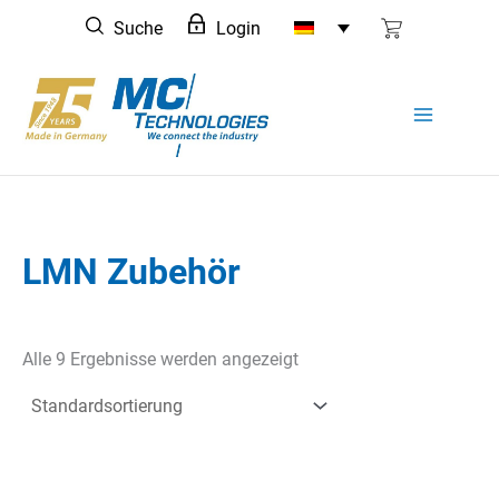
Zum
Suche
Login
Inhalt
springen
LMN Zubehör
Alle 9 Ergebnisse werden angezeigt