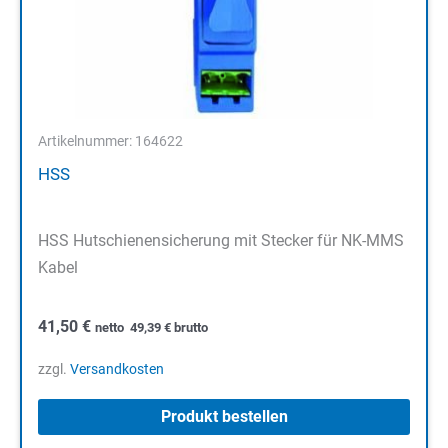
Artikelnummer: 164622
HSS
HSS Hutschienensicherung mit Stecker für NK-MMS
Kabel
41,50
€
netto
49,39
€
brutto
zzgl.
Versandkosten
Produkt bestellen