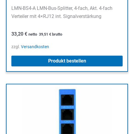
LMN-BS4-A LMN-Bus-Splitter, 4-fach, Akt. 4-fach
Verteiler mit 4×RJ12 int. Signalverstärkung
33,20
€
netto
39,51
€
brutto
zzgl.
Versandkosten
Produkt bestellen