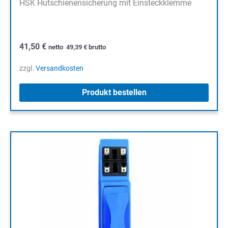
HSK Hutschienensicherung mit Einsteckklemme
41,50
€
netto
49,39
€
brutto
zzgl.
Versandkosten
Produkt bestellen