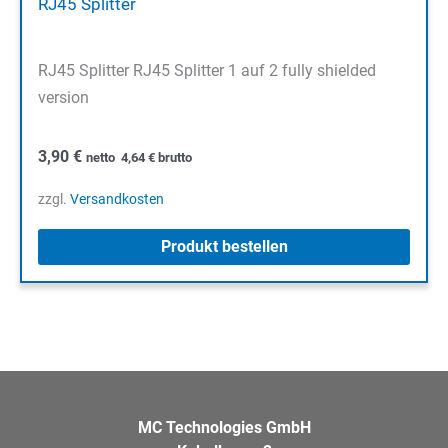
RJ45 Splitter
RJ45 Splitter RJ45 Splitter 1 auf 2 fully shielded
version
3,90
€
netto
4,64
€
brutto
zzgl.
Versandkosten
Produkt bestellen
MC Technologies GmbH