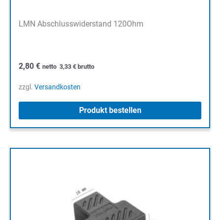
LMN Abschlusswiderstand 120Ohm
2,80
€
netto
3,33
€
brutto
zzgl.
Versandkosten
Produkt bestellen