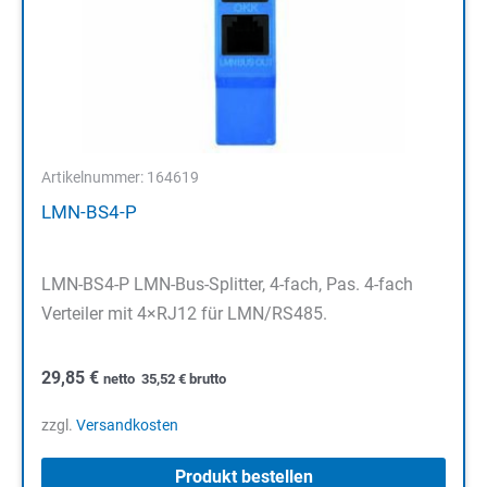
Artikelnummer: 164619
LMN-BS4-P
LMN-BS4-P LMN-Bus-Splitter, 4-fach, Pas. 4-fach
Verteiler mit 4×RJ12 für LMN/RS485.
29,85
€
netto
35,52
€
brutto
zzgl.
Versandkosten
Produkt bestellen