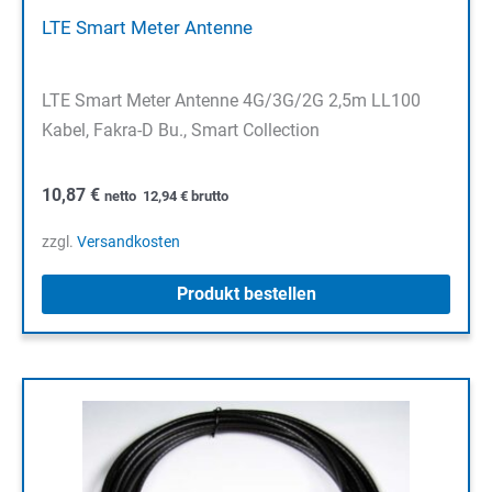
LTE Smart Meter Antenne
LTE Smart Meter Antenne 4G/3G/2G 2,5m LL100
Kabel, Fakra-D Bu., Smart Collection
10,87
€
netto
12,94
€
brutto
zzgl.
Versandkosten
Produkt bestellen