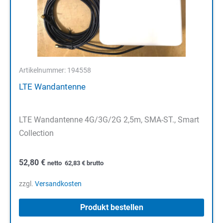
Artikelnummer: 194558
LTE Wandantenne
LTE Wandantenne 4G/3G/2G 2,5m, SMA-ST., Smart
Collection
52,80
€
netto
62,83
€
brutto
zzgl.
Versandkosten
Produkt bestellen