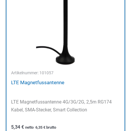
Artikelnummer: 101057
LTE Magnetfussantenne
LTE Magnetfussantenne 4G/3G/2G, 2,5m RG174
Kabel, SMA-Stecker, Smart Collection
5,34
€
netto
6,35
€
brutto