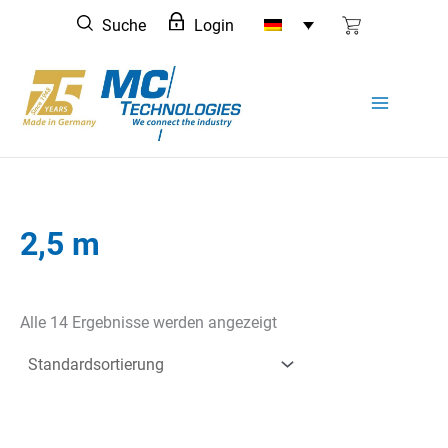
Zum
Suche
Login
Inhalt
springen
2,5 m
Alle 14 Ergebnisse werden angezeigt