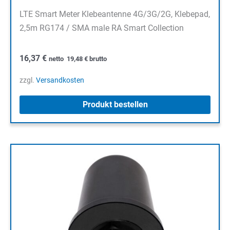
LTE Smart Meter Klebeantenne 4G/3G/2G, Klebepad,
2,5m RG174 / SMA male RA Smart Collection
16,37
€
netto
19,48
€
brutto
zzgl.
Versandkosten
Produkt bestellen