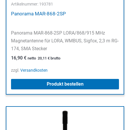
Artikelnummer: 193781
Panorama MAR-868-2SP
Panorama MAR-868-2SP LORA/868/915 MHz
Magnetantenne für LORA, WMBUS, Sigfox, 2,3 m RG-
174, SMA Stecker
16,90
€
netto
20,11
€
brutto
zzgl.
Versandkosten
Produkt bestellen