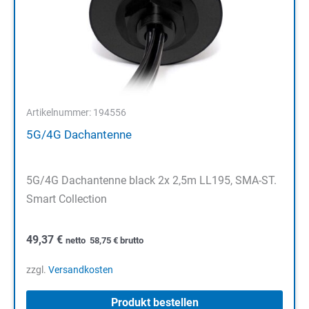
Artikelnummer: 194556
5G/4G Dachantenne
5G/4G Dachantenne black 2x 2,5m LL195, SMA-ST.
Smart Collection
49,37
€
netto
58,75
€
brutto
zzgl.
Versandkosten
Produkt bestellen