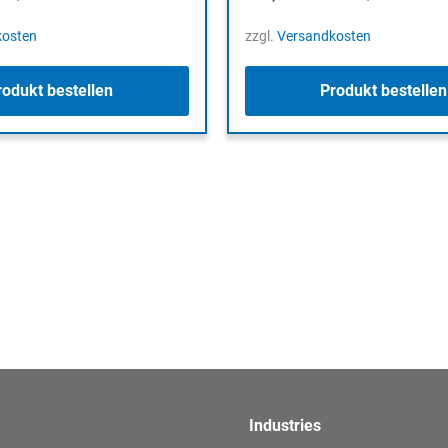
kosten
zzgl.
Versandkosten
rodukt bestellen
Produkt bestellen
Industries