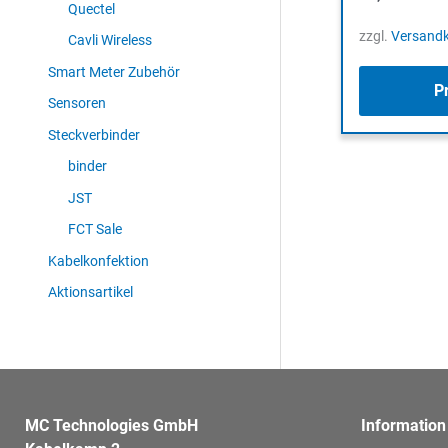
Quectel
zzgl.
Versand
Cavli Wireless
Smart Meter Zubehör
P
Sensoren
Steckverbinder
binder
JST
FCT Sale
Kabelkonfektion
Aktionsartikel
MC Technologies GmbH
Information