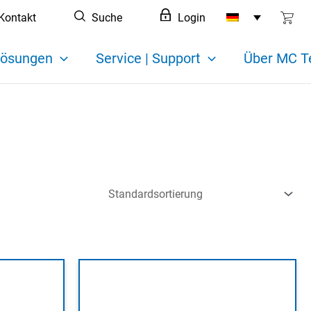
Kontakt
Suche
Login
ösungen
Service | Support
Über MC T