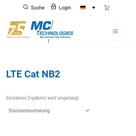
Zum
Suche
Login
Inhalt
springen
LTE Cat NB2
Einzelnes Ergebnis wird angezeigt