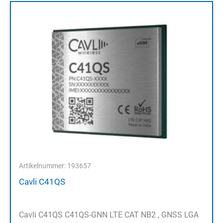
Artikelnummer: 193657
Cavli C41QS
Cavli C41QS C41QS-GNN LTE CAT NB2 , GNSS LGA