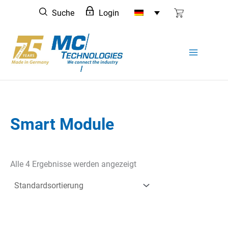
Zum
Suche
Login
Inhalt
springen
Smart Module
Alle 4 Ergebnisse werden angezeigt