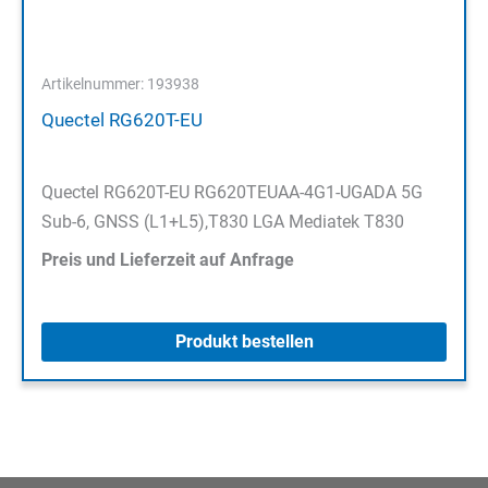
Artikelnummer: 193938
Quectel RG620T-EU
Quectel RG620T-EU RG620TEUAA-4G1-UGADA 5G
Sub-6, GNSS (L1+L5),T830 LGA Mediatek T830
Preis und Lieferzeit auf Anfrage
Produkt bestellen