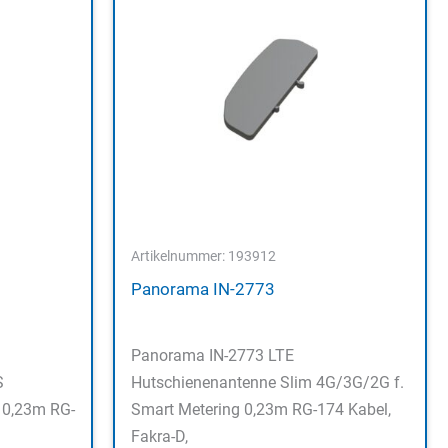
Artikelnummer: 193912
Panorama IN-2773
Panorama IN-2773 LTE
S
Hutschienenantenne Slim 4G/3G/2G f.
 0,23m RG-
Smart Metering 0,23m RG-174 Kabel,
Fakra-D,