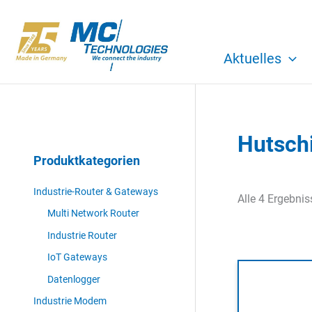
Zum
Inhalt
springen
Aktuelles
Hutsch
Produktkategorien
Industrie-Router & Gateways
Alle 4 Ergebni
Multi Network Router
Industrie Router
IoT Gateways
Datenlogger
Industrie Modem