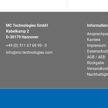
MC Technologies GmbH
Information
Kabelkamp 2
Ansprechpar
D-30179 Hannover
Karriere
+49 (0) 511 67 69 99 - 0
Impressum
Datenschutz
info@mc-technologies.com
AGB / AEB
Rückgabe
Versandkos
Nachhaltigk