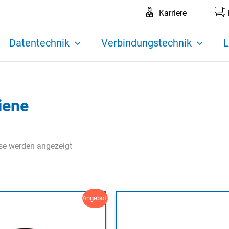
Karriere
Datentechnik
Verbindungstechnik
L
iene
sse werden angezeigt
Angebot!