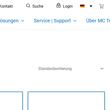
Kontakt
Suche
Login
ösungen
Service | Support
Über MC T