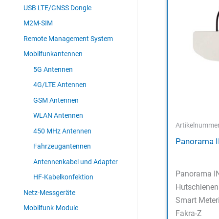
USB LTE/GNSS Dongle
M2M-SIM
Remote Management System
Mobilfunkantennen
5G Antennen
4G/LTE Antennen
GSM Antennen
WLAN Antennen
Artikelnumme
450 MHz Antennen
Panorama 
Fahrzeugantennen
Antennenkabel und Adapter
Panorama I
HF-Kabelkonfektion
Hutschienen
Netz-Messgeräte
Smart Meter
Mobilfunk-Module
Fakra-Z