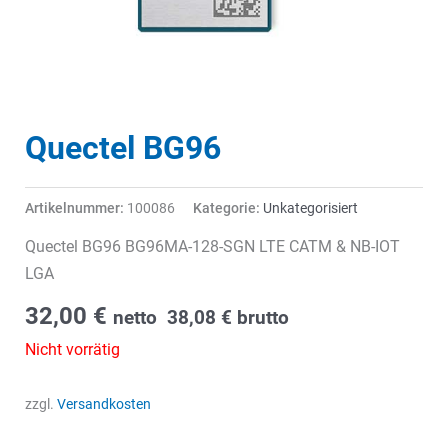
Quectel BG96
Artikelnummer:
100086
Kategorie:
Unkategorisiert
Quectel BG96 BG96MA-128-SGN LTE CATM & NB-IOT
LGA
32,00
€
netto
38,08
€
brutto
Nicht vorrätig
zzgl.
Versandkosten