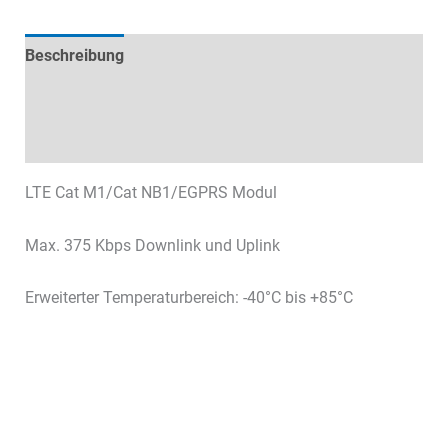
Beschreibung
Technische Daten
Datenblätter & Downloads
LTE Cat M1/Cat NB1/EGPRS Modul
Max. 375 Kbps Downlink und Uplink
Erweiterter Temperaturbereich: -40°C bis +85°C