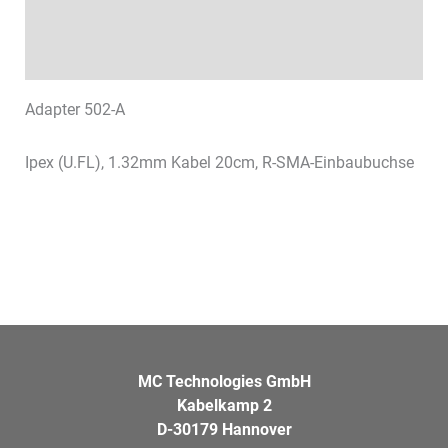
Technische Daten
Datenblätter & Downloads
Adapter 502-A
Ipex (U.FL), 1.32mm Kabel 20cm, R-SMA-Einbaubuchse
MC Technologies GmbH
Kabelkamp 2
D-30179 Hannover