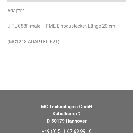
Adapter
U.FL-088F-male – FME Einbaustecker, Länge 20 cm
(MC1213 ADAPTER 621)
MC Technologies GmbH
Kabelkamp 2
D-30179 Hannover
+49 (0) 511 67 69 99 - 0