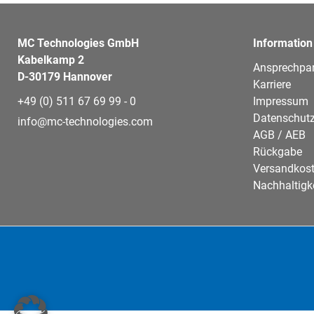
MC Technologies GmbH
Information
Kabelkamp 2
Ansprechpar
D-30179 Hannover
Karriere
+49 (0) 511 67 69 99 - 0
Impressum
Datenschutz
info@mc-technologies.com
AGB / AEB
Rückgabe
Versandkos
Nachhaltigk