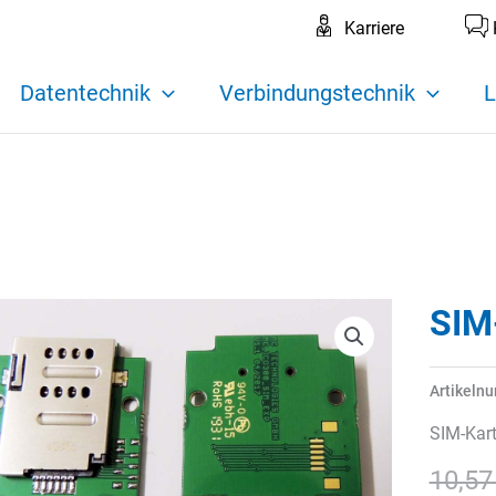
Karriere
Datentechnik
Verbindungstechnik
L
SIM
Artikeln
SIM-Kart
10,5