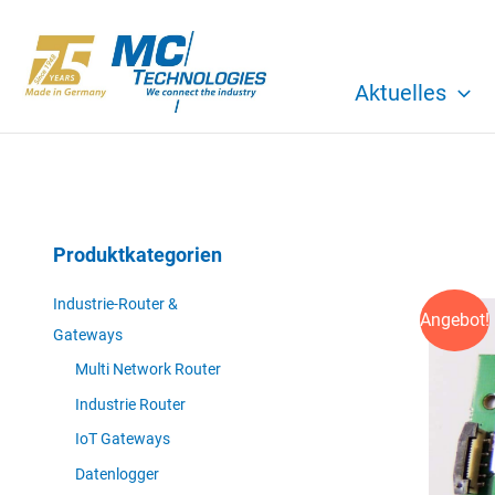
Zum
Inhalt
springen
Aktuelles
Produktkategorien
Industrie-Router &
Angebot!
Gateways
Multi Network Router
Industrie Router
IoT Gateways
Datenlogger