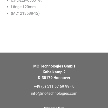
U.FL-2LP-066J1-A
Länge 120mm
(MC1213588-12)
MC Technologies GmbH
Kabelkamp 2
D-30179 Hannover
+49 (0) 511 67 69 99 - 0
info@mc-technologies.com