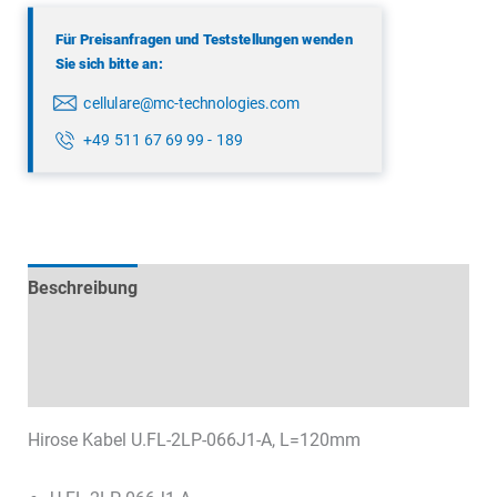
Für Preisanfragen und Teststellungen wenden
Sie sich bitte an:
cellulare@mc-technologies.com
+49 511 67 69 99 - 189
Beschreibung
Technische Daten
Datenblätter & Downloads
Hirose Kabel U.FL-2LP-066J1-A, L=120mm