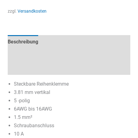
zzgl.
Versandkosten
Beschreibung
Technische Daten
Datenblätter & Downloads
Steckbare Reihenklemme
3.81 mm vertikal
5 -polig
6AWG bis 16AWG
1.5 mm²
Schraubanschluss
10 A