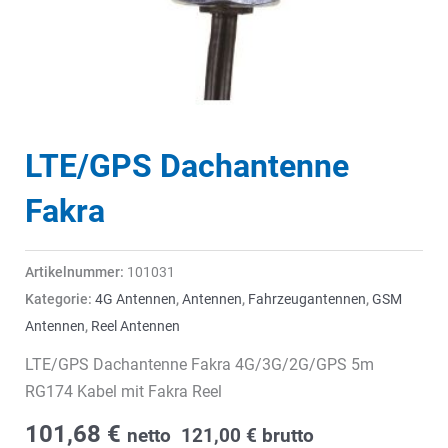
LTE/GPS Dachantenne
Fakra
Artikelnummer:
101031
Kategorie:
4G Antennen
,
Antennen
,
Fahrzeugantennen
,
GSM
Antennen
,
Reel Antennen
LTE/GPS Dachantenne Fakra 4G/3G/2G/GPS 5m
RG174 Kabel mit Fakra Reel
101,68
€
netto
121,00
€
brutto