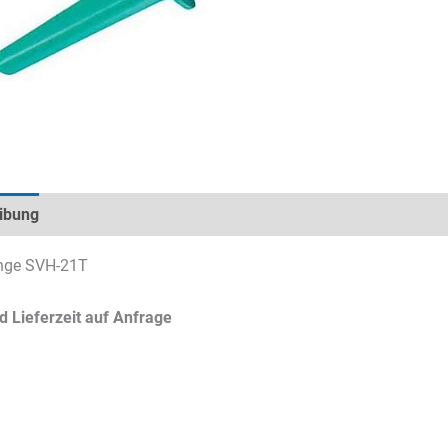
ibung
Technische Daten
Datenblätter & Downloads
nge SVH-21T
d Lieferzeit auf Anfrage