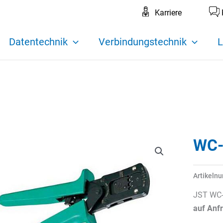
Karriere
Datentechnik
Verbindungstechnik
L
WC-
Artikeln
JST WC-
auf Anf