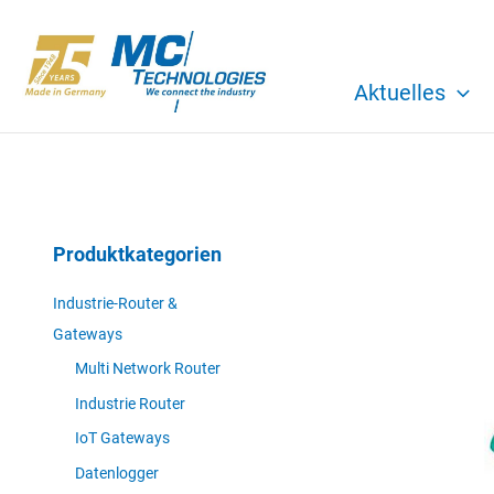
Zum
Inhalt
springen
Aktuelles
Produktkategorien
Industrie-Router &
Gateways
Multi Network Router
Industrie Router
IoT Gateways
Datenlogger