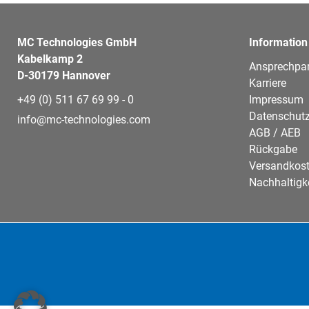
MC Technologies GmbH
Information
Kabelkamp 2
Ansprechpar
D-30179 Hannover
Karriere
+49 (0) 511 67 69 99 - 0
Impressum
Datenschutz
info@mc-technologies.com
AGB / AEB
Rückgabe
Versandkos
Nachhaltigk