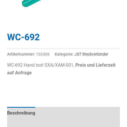
WC-692
Artikelnummer:
102406
Kategorie:
JST Steckverbinder
WC-692 Hand tool SXA/XAM-001,
Preis und Lieferzeit
auf Anfrage
Beschreibung
Technische Daten