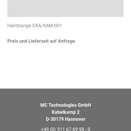
Datenblätter & Downloads
Handzange SXA/XAM-001
Preis und Lieferzeit auf Anfrage
MC Technologies GmbH
Kabelkamp 2
D-30179 Hannover
+49 (0) 511 67 69 99 - 0