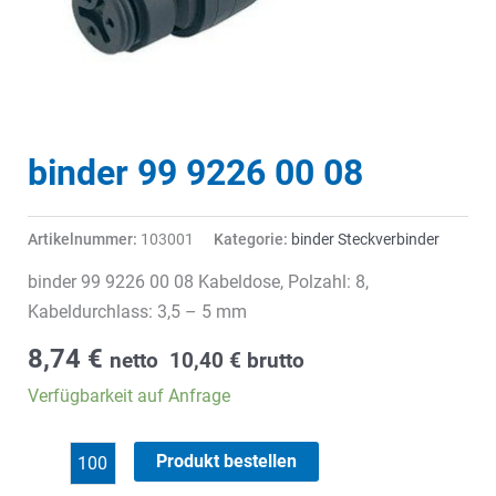
binder 99 9226 00 08
Artikelnummer:
103001
Kategorie:
binder Steckverbinder
binder 99 9226 00 08 Kabeldose, Polzahl: 8,
Kabeldurchlass: 3,5 – 5 mm
8,74
€
netto
10,40
€
brutto
Verfügbarkeit auf Anfrage
binder
Produkt bestellen
99