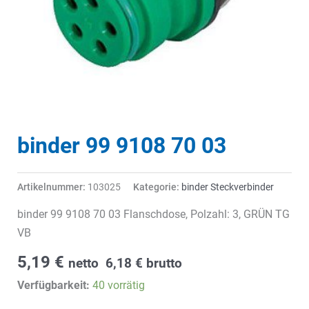
binder 99 9108 70 03
Artikelnummer:
103025
Kategorie:
binder Steckverbinder
binder 99 9108 70 03 Flanschdose, Polzahl: 3, GRÜN TG
VB
5,19
€
netto
6,18
€
brutto
Verfügbarkeit:
40 vorrätig