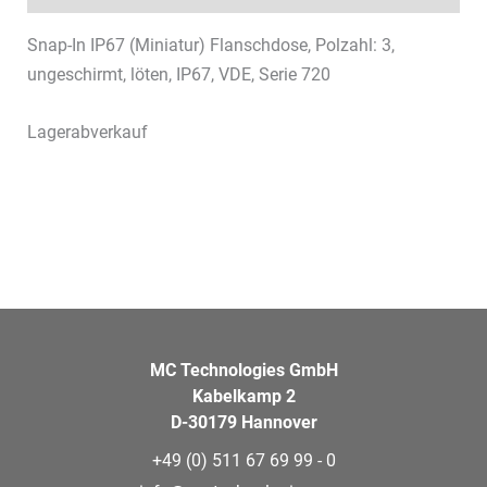
Snap-In IP67 (Miniatur) Flanschdose, Polzahl: 3,
ungeschirmt, löten, IP67, VDE, Serie 720
Lagerabverkauf
MC Technologies GmbH
Kabelkamp 2
D-30179 Hannover
+49 (0) 511 67 69 99 - 0