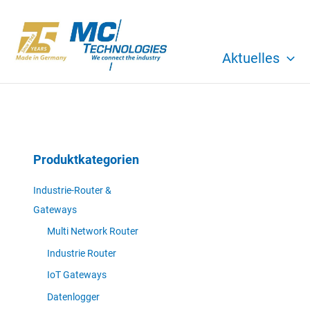
Zum
Inhalt
springen
Aktuelles
Produktkategorien
Industrie-Router &
Gateways
Multi Network Router
Industrie Router
IoT Gateways
Datenlogger