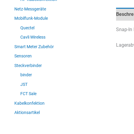
Netz-Messgeräte
Beschre
Mobilfunk-Module
Quectel
Snap-In 
Cavli Wireless
Lagerab
Smart Meter Zubehör
Sensoren
Steckverbinder
binder
JST
FCT Sale
Kabelkonfektion
Aktionsartikel