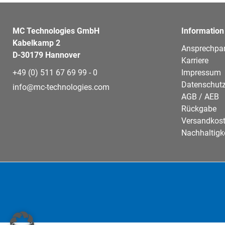
MC Technologies GmbH
Information
Kabelkamp 2
Ansprechpar
D-30179 Hannover
Karriere
+49 (0) 511 67 69 99 - 0
Impressum
Datenschutz
info@mc-technologies.com
AGB / AEB
Rückgabe
Versandkos
Nachhaltigk