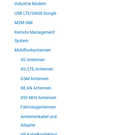
Industrie Modem
USB LTE/GNSS Dongle
M2M-SIM
Remote Management
System
Mobilfunkantennen
5G Antennen
4G/LTE Antennen
GSM Antennen
WLAN Antennen
450 MHz Antennen
Fahrzeugantennen
Antennenkabel und
Adapter
HF-Kabelkonfektion