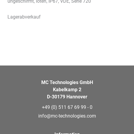
ungeschirmt, löten, IP67, VDE, Serie 720
Lagerabverkauf
MC Technologies GmbH
Kabelkamp 2
D-30179 Hannover
+49 (0) 511 67 69 99 - 0
info@mc-technologies.com