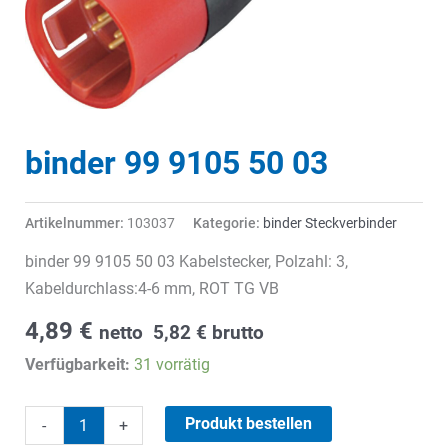
binder 99 9105 50 03
Artikelnummer:
103037
Kategorie:
binder Steckverbinder
binder 99 9105 50 03 Kabelstecker, Polzahl: 3,
Kabeldurchlass:4-6 mm, ROT TG VB
4,89
€
netto
5,82
€
brutto
Verfügbarkeit:
31 vorrätig
binder
Produkt bestellen
-
+
99