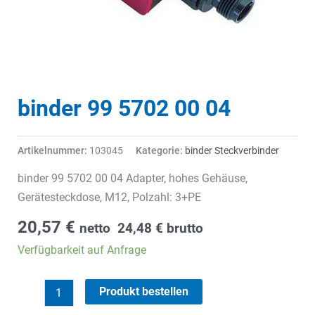
binder 99 5702 00 04
Artikelnummer:
103045
Kategorie:
binder Steckverbinder
binder 99 5702 00 04 Adapter, hohes Gehäuse,
Gerätesteckdose, M12, Polzahl: 3+PE
20,57
€
netto
24,48
€
brutto
Verfügbarkeit auf Anfrage
binder
Produkt bestellen
99