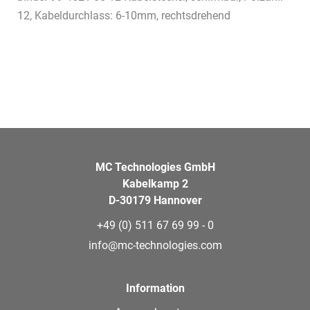
12, Kabeldurchlass: 6-10mm, rechtsdrehend
MC Technologies GmbH
Kabelkamp 2
D-30179 Hannover
+49 (0) 511 67 69 99 - 0
info@mc-technologies.com
Information