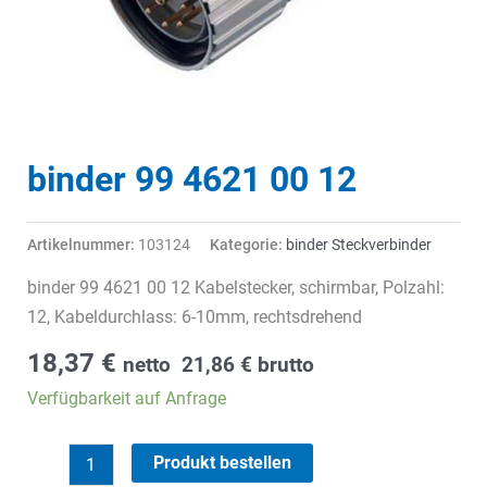
binder 99 4621 00 12
Artikelnummer:
103124
Kategorie:
binder Steckverbinder
binder 99 4621 00 12 Kabelstecker, schirmbar, Polzahl:
12, Kabeldurchlass: 6-10mm, rechtsdrehend
18,37
€
netto
21,86
€
brutto
Verfügbarkeit auf Anfrage
binder
Produkt bestellen
99