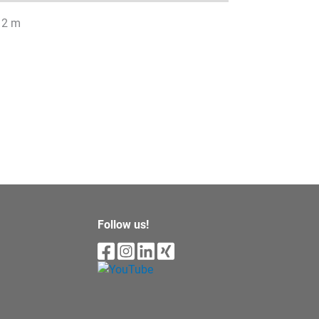
 2 m
Follow us!