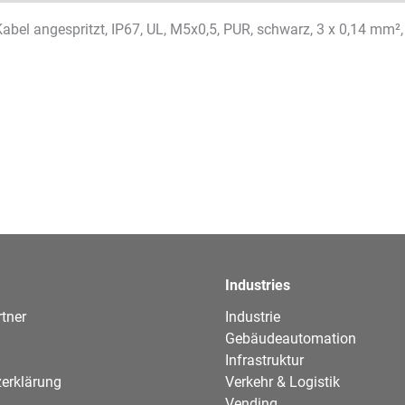
abel angespritzt, IP67, UL, M5x0,5, PUR, schwarz, 3 x 0,14 mm²,
Industries
tner
Industrie
Gebäudeautomation
Infrastruktur
erklärung
Verkehr & Logistik
Vending