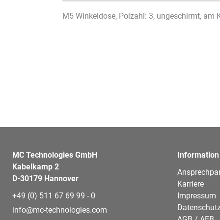
M5 Winkeldose, Polzahl: 3, ungeschirmt, am K
MC Technologies GmbH
Information
Kabelkamp 2
Ansprechpar
D-30179 Hannover
Karriere
+49 (0) 511 67 69 99 - 0
Impressum
Datenschutz
info@mc-technologies.com
AGB / AEB