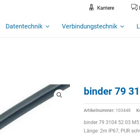
Karriere
Datentechnik
Verbindungstechnik
L
binder 79 3
Artikelnummer:
103448
K
binder 79 3104 52 03 M5 
Länge: 2m IP67, PUR schw