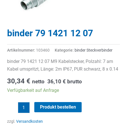
binder 79 1421 12 07
Artikelnummer:
103460
Kategorie:
binder Steckverbinder
binder 79 1421 12 07 M9 Kabelstecker, Polzahl: 7 am
Kabel umspritzt, Länge: 2m IP67, PUR schwarz, 8 x 0.14
30,34
€
netto
36,10
€
brutto
Verfügbarkeit auf Anfrage
binder
Produkt bestellen
79
1421
zzgl.
Versandkosten