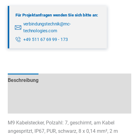
12
07
Für Projektanfragen wenden Sie sich bitte an:
Menge
verbindungstechnik@mc-
technologies.com
+49 511 67 69 99 - 173
Beschreibung
Technische Daten
Datenblätter & Downloads
M9 Kabelstecker, Polzahl: 7, geschirmt, am Kabel
angespritzt, IP67, PUR, schwarz, 8 x 0,14 mm², 2 m